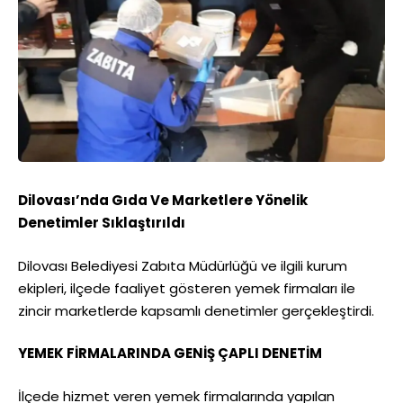
Dilovası’nda Gıda Ve Marketlere Yönelik
Denetimler Sıklaştırıldı
Dilovası Belediyesi Zabıta Müdürlüğü ve ilgili kurum
ekipleri, ilçede faaliyet gösteren yemek firmaları ile
zincir marketlerde kapsamlı denetimler gerçekleştirdi.
YEMEK FİRMALARINDA GENİŞ ÇAPLI DENETİM
İlçede hizmet veren yemek firmalarında yapılan