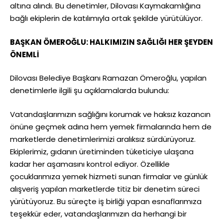
altına alındı. Bu denetimler, Dilovası Kaymakamlığına
bağlı ekiplerin de katılımıyla ortak şekilde yürütülüyor.
BAŞKAN ÖMEROĞLU: HALKIMIZIN SAĞLIĞI HER ŞEYDEN
ÖNEMLİ
Dilovası Belediye Başkanı Ramazan Ömeroğlu, yapılan
denetimlerle ilgili şu açıklamalarda bulundu:
Vatandaşlarımızın sağlığını korumak ve haksız kazancın
önüne geçmek adına hem yemek firmalarında hem de
marketlerde denetimlerimizi aralıksız sürdürüyoruz.
Ekiplerimiz, gıdanın üretiminden tüketiciye ulaşana
kadar her aşamasını kontrol ediyor. Özellikle
çocuklarımıza yemek hizmeti sunan firmalar ve günlük
alışveriş yapılan marketlerde titiz bir denetim süreci
yürütüyoruz. Bu süreçte iş birliği yapan esnaflarımıza
teşekkür eder, vatandaşlarımızın da herhangi bir