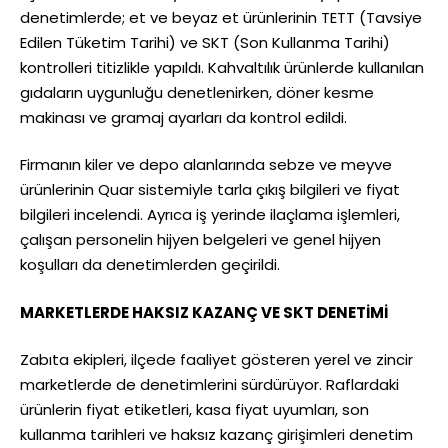
denetimlerde; et ve beyaz et ürünlerinin TETT (Tavsiye
Edilen Tüketim Tarihi) ve SKT (Son Kullanma Tarihi)
kontrolleri titizlikle yapıldı. Kahvaltılık ürünlerde kullanılan
gıdaların uygunluğu denetlenirken, döner kesme
makinası ve gramaj ayarları da kontrol edildi.
Firmanın kiler ve depo alanlarında sebze ve meyve
ürünlerinin Quar sistemiyle tarla çıkış bilgileri ve fiyat
bilgileri incelendi. Ayrıca iş yerinde ilaçlama işlemleri,
çalışan personelin hijyen belgeleri ve genel hijyen
koşulları da denetimlerden geçirildi.
MARKETLERDE HAKSIZ KAZANÇ VE SKT DENETİMİ
Zabıta ekipleri, ilçede faaliyet gösteren yerel ve zincir
marketlerde de denetimlerini sürdürüyor. Raflardaki
ürünlerin fiyat etiketleri, kasa fiyat uyumları, son
kullanma tarihleri ve haksız kazanç girişimleri denetim