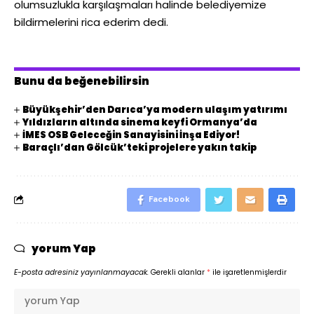
olumsuzlukla karşılaşmaları halinde belediyemize
bildirmelerini rica ederim dedi.
Bunu da beğenebilirsin
Büyükşehir’den Darıca’ya modern ulaşım yatırımı
Yıldızların altında sinema keyfi Ormanya’da
İMES OSB Geleceğin Sanayisini İnşa Ediyor!
Baraçlı’dan Gölcük’teki projelere yakın takip
Facebook
yorum Yap
E-posta adresiniz yayınlanmayacak.
Gerekli alanlar
*
ile işaretlenmişlerdir