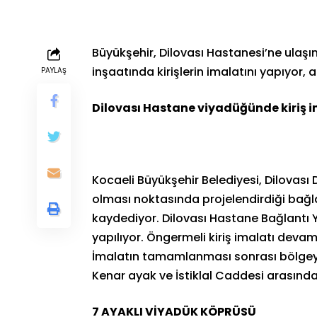
Büyükşehir, Dilovası Hastanesi’ne ulaşı
inşaatında kirişlerin imalatını yapıyor
PAYLAŞ
Dilovası Hastane viyadüğünde kiriş i
Kocaeli Büyükşehir Belediyesi, Dilovası 
olması noktasında projelendirdiği bağlan
kaydediyor. Dilovası Hastane Bağlantı Y
yapılıyor. Öngermeli kiriş imalatı devam 
İmalatın tamamlanması sonrası bölgeye
Kenar ayak ve İstiklal Caddesi arasında
7 AYAKLI VİYADÜK KÖPRÜSÜ