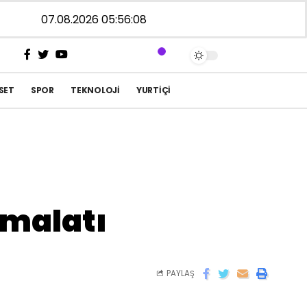
07.08.2026 05:56:08
SET
SPOR
TEKNOLOJI
YURTIÇI
imalatı
PAYLAŞ