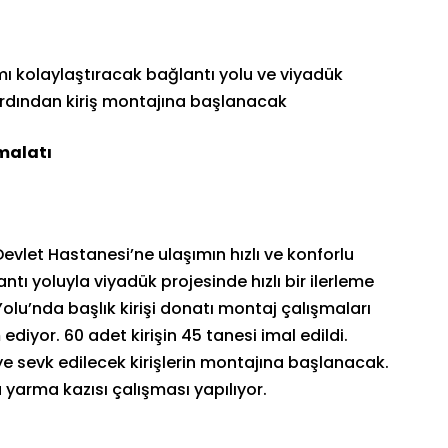
mı kolaylaştıracak bağlantı yolu ve viyadük
, ardından kiriş montajına başlanacak
malatı
Devlet Hastanesi’ne ulaşımın hızlı ve konforlu
tı yoluyla viyadük projesinde hızlı bir ilerleme
olu’nda başlık kirişi donatı montaj çalışmaları
ediyor. 60 adet kirişin 45 tanesi imal edildi.
 sevk edilecek kirişlerin montajına başlanacak.
 yarma kazısı çalışması yapılıyor.