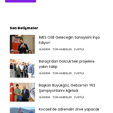
Son Gelişmeler
İMES OSB Geleceğin Sanayisini İnşa
Ediyor!
GÜNDEM
TÜM HABERLER
YURTIÇI
Baraçlı’dan Gölcük’teki projelere
yakın takip
GÜNDEM
TÜM HABERLER
YURTIÇI
Başkan Büyükgöz, Gebze’nin YKS
Şampiyonlarını Ağırladı
GÜNDEM
TÜM HABERLER
YURTIÇI
Kocaeli’de adrenalin zirve yapacak