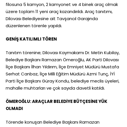
filosuna 5 kamyon, 2 kamyonet ve 4 binek araç olmak
üzere toplam 11 yeni araç kazandırıldı. Araç tanıtımı,
Dilovası Belediyesine ait Tavşancıl Garajında
düzenlenen törenle yapıldı.
GENİŞ KATILIMLI TÖREN
Tanıtım törenine; Dilovası Kaymakamı Dr. Metin Kubilay,
Belediye Başkanı Ramazan Ömeroğlu, AK Parti Dilovası
İlçe Başkanı İlhan Yıldırım, İlçe Emniyet Müdürü Mustafa
Serhat Canbaz, İlçe Milli Eğitim Müdürü Azmi Tunç, İYİ
Parti İlçe Başkanı Güray Kondu, belediye meclis üyeleri,
mahalle muhtarları ve çok sayıda davetli katıldı.
ÖMEROĞLU: ARAÇLAR BELEDİYE BÜTÇESİNE YÜK
OLMADI
Törende konuşan Belediye Başkanı Ramazan