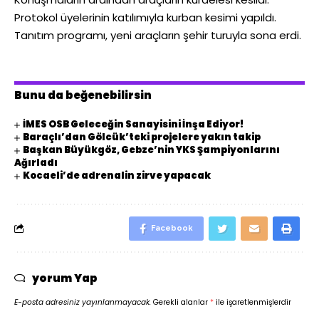
Protokol üyelerinin katılımıyla kurban kesimi yapıldı.
Tanıtım programı, yeni araçların şehir turuyla sona erdi.
Bunu da beğenebilirsin
İMES OSB Geleceğin Sanayisini İnşa Ediyor!
Baraçlı’dan Gölcük’teki projelere yakın takip
Başkan Büyükgöz, Gebze’nin YKS Şampiyonlarını
Ağırladı
Kocaeli’de adrenalin zirve yapacak
Facebook
yorum Yap
E-posta adresiniz yayınlanmayacak.
Gerekli alanlar
*
ile işaretlenmişlerdir