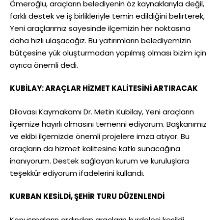
Ömeroğlu, araçların belediyenin öz kaynaklarıyla değil,
farklı destek ve iş birlikleriyle temin edildiğini belirterek,
Yeni araçlarımız sayesinde ilçemizin her noktasına
daha hızlı ulaşacağız. Bu yatırımların belediyemizin
bütçesine yük oluşturmadan yapılmış olması bizim için
ayrıca önemli dedi.
KUBİLAY: ARAÇLAR HİZMET KALİTESİNİ ARTIRACAK
Dilovası Kaymakamı Dr. Metin Kubilay, Yeni araçların
ilçemize hayırlı olmasını temenni ediyorum. Başkanımız
ve ekibi ilçemizde önemli projelere imza atıyor. Bu
araçların da hizmet kalitesine katkı sunacağına
inanıyorum. Destek sağlayan kurum ve kuruluşlara
teşekkür ediyorum ifadelerini kullandı.
KURBAN KESİLDİ, ŞEHİR TURU DÜZENLENDİ
Konuşmaların ardından araçların kurdelesi kesildi.