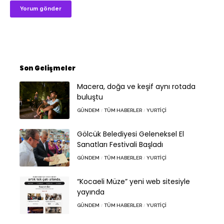
Son Gelişmeler
Macera, doğa ve keşif aynı rotada
buluştu
GÜNDEM
TÜM HABERLER
YURTIÇI
Gölcük Belediyesi Geleneksel El
Sanatları Festivali Başladı
GÜNDEM
TÜM HABERLER
YURTIÇI
“Kocaeli Müze” yeni web sitesiyle
yayında
GÜNDEM
TÜM HABERLER
YURTIÇI