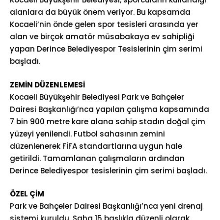
alanlara da büyük önem veriyor. Bu kapsamda
Kocaeli’nin önde gelen spor tesisleri arasında yer
alan ve birçok amatör müsabakaya ev sahipliği
yapan Derince Belediyespor Tesislerinin çim serimi
başladı.
ZEMİN DÜZENLEMESİ
Kocaeli Büyükşehir Belediyesi Park ve Bahçeler
Dairesi Başkanlığı’nca yapılan çalışma kapsamında
7 bin 900 metre kare alana sahip stadın doğal çim
yüzeyi yenilendi. Futbol sahasının zemini
düzenlenerek FİFA standartlarına uygun hale
getirildi. Tamamlanan çalışmaların ardından
Derince Belediyespor tesislerinin çim serimi başladı.
ÖZEL ÇİM
Park ve Bahçeler Dairesi Başkanlığı’nca yeni drenaj
sistemi kuruldu. Saha 15 başlıkla düzenli olarak