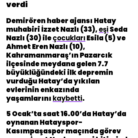
verdi
Demirören haber ajansı Hatay
muhabiri İzzet Nazlı (33),
eşi
Seda
Nazlı (30) ile
çocukları
Esila (5) ve
Ahmet Eren Nazlı (10),
Kahramanmaraş’ın Pazarcık
ilçesinde meydana gelen 7.7
büyüklüğündeki ilk depremin
vurduğu Hatay’da yıkılan
evlerinin enkazında
yaşamlarını
kaybetti
.
5 Ocak’ta saat 16.00’da Hatay’da
oynanan Hatayspor-
Kasımpaşaspor maçında görev