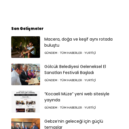
Son Gelişmeler
Macera, doğa ve keşif aynı rotada
buluştu
GÜNDEM
TÜM HABERLER
YURTIÇI
Gölcük Belediyesi Geleneksel El
Sanatları Festivali Başladı
GÜNDEM
TÜM HABERLER
YURTIÇI
“Kocaeli Müze” yeni web sitesiyle
yayında
GÜNDEM
TÜM HABERLER
YURTIÇI
Gebze’nin geleceği için güçlü
temaslar