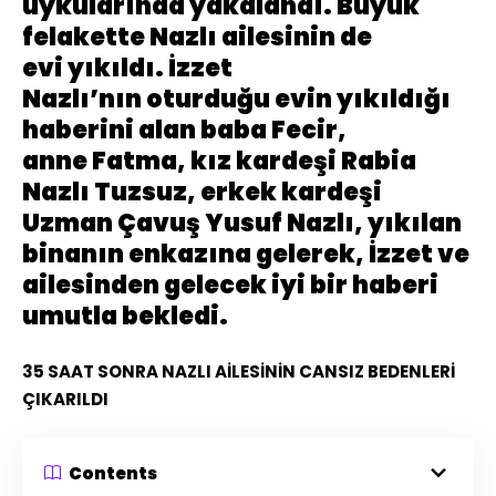
uykularında yakalandı. Büyük
felakette Nazlı ailesinin de
evi yıkıldı. İzzet
Nazlı’nın oturduğu evin yıkıldığı
haberini alan baba Fecir,
anne Fatma, kız kardeşi Rabia
Nazlı Tuzsuz, erkek kardeşi
Uzman Çavuş Yusuf Nazlı, yıkılan
binanın enkazına gelerek, İzzet ve
ailesinden gelecek iyi bir haberi
umutla bekledi.
35 SAAT SONRA NAZLI AİLESİNİN CANSIZ BEDENLERİ
ÇIKARILDI
Contents