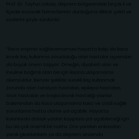
Prof. Dr. Tayfun Uzbay, deprem bölgesindeki birçok il ve
ilçede eczacılık hizmetlerinin durduğuna dikkat çekti ve
sözlerini şöyle sürdürdü:
“İlaca erişimin sağlanamaması hayatta kalıp da ilaca
kronik ilaç kullanma zorunluluğu olan hastalar açısından
da büyük önem taşıyor. Örneğin, diyabeti olan ve
insüline bağımlı olan biri için ilacına ulaşamama
ölümcüldür. Benzer şekilde sürekli ilaç kullanmak
zorunda olan tansiyon hastaları, epilepsi hastaları,
tiroit hastaları ve başka kronik hastalığı olanlar
bakımından da ilaca ulaşamama kalıcı ve ciddi sağlık
sorunlarına hatta ölüme yol açabilir. Hayatta
kalanlarda dolaylı yoldan kayıplara yol açabileceği için
bu da çok önemli bir nokta. Öte yandan enkazdan
yaralı çıkarılanların ya da deprem sırasında