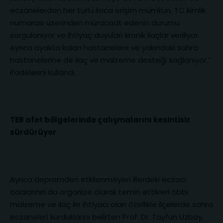
eczanelerden her türlü ilaca erişim mümkün. TC kimlik
numarası üzerinden müracaat edenin durumu
sorgulanıyor ve ihtiyaç duyulan kronik ilaçlar veriliyor.
Ayrıca ayakta kalan hastanelere ve yakındaki sahra
hastanelerine de ilaç ve malzeme desteği sağlanıyor.”
ifadelerini kullandı.
TEB afet bölgelerinde çalışmalarını kesintisiz
sürdürüyor
Ayrıca depremden etkilenmeyen illerdeki eczacı
odalarının da organize olarak temin ettikleri tıbbi
malzeme ve ilaç ile ihtiyacı olan özellikle ilçelerde sahra
eczaneleri kurduklarını belirten Prof. Dr. Tayfun Uzbay,