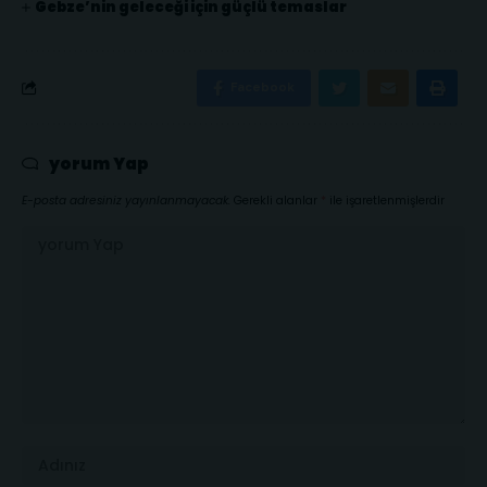
Gebze’nin geleceği için güçlü temaslar
Facebook
yorum Yap
E-posta adresiniz yayınlanmayacak.
Gerekli alanlar
*
ile işaretlenmişlerdir