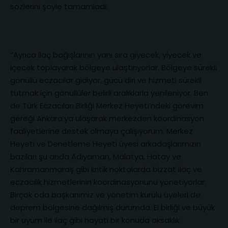
sözlerini şöyle tamamladı:
“Ayrıca ilaç bağışlarının yanı sıra giyecek, yiyecek ve
içecek toplayarak bölgeye ulaştırıyorlar. Bölgeye sürekli
gönüllü eczacılar gidiyor, gücü diri ve hizmeti sürekli
tutmak için gönüllüler belirli aralıklarla yenileniyor. Ben
de Türk Eczacıları Birliği Merkez Heyeti’ndeki görevim
gereği Ankara’ya ulaşarak merkezden koordinasyon
faaliyetlerine destek olmaya çalışıyorum. Merkez
Heyeti ve Denetleme Heyeti üyesi arkadaşlarımızın
bazıları şu anda Adıyaman, Malatya, Hatay ve
Kahramanmaraş gibi kritik noktalarda bizzat ilaç ve
eczacılık hizmetlerinin koordinasyonunu yönetiyorlar.
Birçok oda başkanımız ve yönetim kurulu üyeleri de
deprem bölgesine dağılmış durumda. El birliği ve büyük
bir uyum ile ilaç gibi hayati bir konuda aksaklık