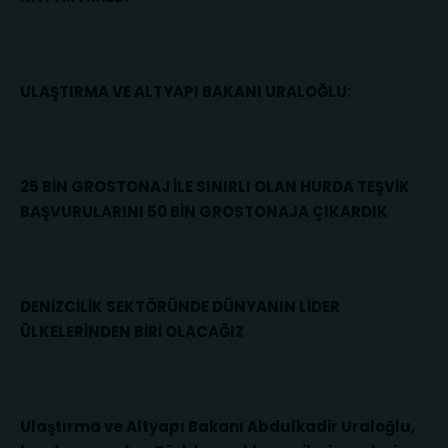
ULAŞTIRMA VE ALTYAPI BAKANI URALOĞLU:
25 BİN GROSTONAJ İLE SINIRLI OLAN HURDA TEŞVİK
BAŞVURULARINI 50 BİN GROSTONAJA ÇIKARDIK
DENİZCİLİK SEKTÖRÜNDE DÜNYANIN LİDER
ÜLKELERİNDEN BİRİ OLACAĞIZ
Ulaştırma ve Altyapı Bakanı Abdulkadir Uraloğlu,