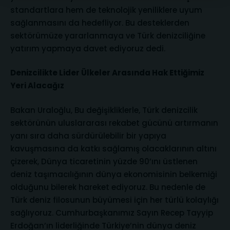
standartlara hem de teknolojik yeniliklere uyum
sağlanmasını da hedefliyor. Bu desteklerden
sektörümüze yararlanmaya ve Türk denizciliğine
yatırım yapmaya davet ediyoruz dedi.
Denizcilikte Lider Ülkeler Arasında Hak Ettiğimiz
Yeri Alacağız
Bakan Uraloğlu, Bu değişikliklerle, Türk denizcilik
sektörünün uluslararası rekabet gücünü artırmanın
yanı sıra daha sürdürülebilir bir yapıya
kavuşmasına da katkı sağlamış olacaklarının altını
çizerek, Dünya ticaretinin yüzde 90’ını üstlenen
deniz taşımacılığının dünya ekonomisinin belkemiği
olduğunu bilerek hareket ediyoruz. Bu nedenle de
Türk deniz filosunun büyümesi için her türlü kolaylığı
sağlıyoruz. Cumhurbaşkanımız Sayın Recep Tayyip
Erdoğan’ın liderliğinde Türkiye’nin dünya deniz