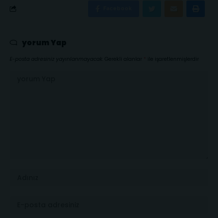
Facebook
yorum Yap
E-posta adresiniz yayınlanmayacak.
Gerekli alanlar
*
ile işaretlenmişlerdir