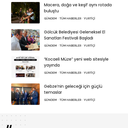
Macera, doğa ve keşif aynı rotada
buluştu
GÜNDEM
TÜM HABERLER
YURTIÇI
Gölcük Belediyesi Geleneksel El
Sanatları Festivali Başladı
GÜNDEM
TÜM HABERLER
YURTIÇI
“Kocaeli Müze” yeni web sitesiyle
yayında
GÜNDEM
TÜM HABERLER
YURTIÇI
Gebze’nin geleceği için güçlü
temaslar
GÜNDEM
TÜM HABERLER
YURTIÇI