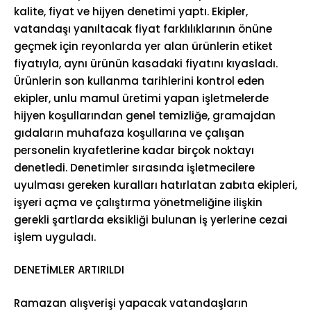
kalite, fiyat ve hijyen denetimi yaptı. Ekipler,
vatandaşı yanıltacak fiyat farklılıklarının önüne
geçmek için reyonlarda yer alan ürünlerin etiket
fiyatıyla, aynı ürünün kasadaki fiyatını kıyasladı.
Ürünlerin son kullanma tarihlerini kontrol eden
ekipler, unlu mamul üretimi yapan işletmelerde
hijyen koşullarından genel temizliğe, gramajdan
gıdaların muhafaza koşullarına ve çalışan
personelin kıyafetlerine kadar birçok noktayı
denetledi. Denetimler sırasında işletmecilere
uyulması gereken kuralları hatırlatan zabıta ekipleri,
işyeri açma ve çalıştırma yönetmeliğine ilişkin
gerekli şartlarda eksikliği bulunan iş yerlerine cezai
işlem uyguladı.
DENETİMLER ARTIRILDI
Ramazan alışverişi yapacak vatandaşların