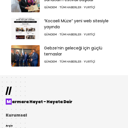
GÜNDEM
TÜM HABERLER
YURTIÇI
“Kocaeli Müze” yeni web sitesiyle
yayında
GÜNDEM
TÜM HABERLER
YURTIÇI
Gebze’nin geleceği için güçlü
temaslar
GÜNDEM
TÜM HABERLER
YURTIÇI
//
Marmara Hayat – Hayata Dair
Kurumsal
Arşiv