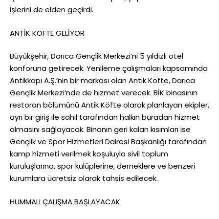
işlerini de elden geçirdi.
ANTİK KÖFTE GELİYOR
Büyükşehir, Darıca Gençlik Merkezi’ni 5 yıldızlı otel
konforuna getirecek. Yenileme çalışmaları kapsamında
Antikkapı A.Ş.’nin bir markası olan Antik Köfte, Darıca
Gençlik Merkezi’nde de hizmet verecek. BİK binasının
restoran bölümünü Antik Köfte olarak planlayan ekipler,
ayrı bir giriş ile sahil tarafından halkın buradan hizmet
almasını sağlayacak. Binanın geri kalan kısımları ise
Gençlik ve Spor Hizmetleri Dairesi Başkanlığı tarafından
kamp hizmeti verilmek koşuluyla sivil toplum
kuruluşlarına, spor kulüplerine, derneklere ve benzeri
kurumlara ücretsiz olarak tahsis edilecek.
HUMMALI ÇALIŞMA BAŞLAYACAK