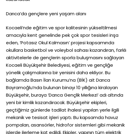
Darıca’da gençlere yeni yaşam alanı
Kocaeli’nde eğitim ve spor kalitesinin yükseltilmesi
amacıyla kent genelinde pek çok spor tesisleri inşa
eden, ‘Potasız Okul Kalmasın’ projesi kapsamında
okullara basketbol ve voleybol sahası kazandıran, farklı
aktivitelerle de gençlerin sporla buluşmasını sağlayan
Kocaeli Büyükşehir Belediyesi, eğitim ve gençliğe
yönelik çalışmalarına bir yenisini daha ekliyor. Bu
bağlamda Basın İlan Kurumu’na (BİK) ait Darıca
Bayramoğlu’nda bulunan binayı 10 yıllığına kiralayan
Büyükşehir, buraya ‘Darıca Gençlik Merkezi’ adı altında
yeni bir kimlik kazandıracak. Büyükşehir ekipleri,
geçtiğimiz günlerde tadilat ihalesi yapılan yerle ilgili
mekanik ve tesisat işleri yaptı. Bu kapsamda havuz
pompaları, asansörler, hidrofor sistemleri gibi mekanik
işlerde ilerleme kat edildi. Ekipler, yapının tüm elektrik