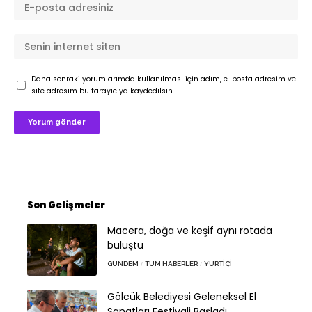
Daha sonraki yorumlarımda kullanılması için adım, e-posta adresim ve
site adresim bu tarayıcıya kaydedilsin.
Son Gelişmeler
Macera, doğa ve keşif aynı rotada
buluştu
GÜNDEM
TÜM HABERLER
YURTIÇI
Gölcük Belediyesi Geleneksel El
Sanatları Festivali Başladı