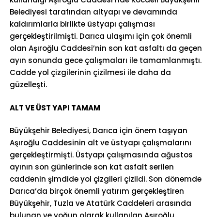
Belediyesi tarafından altyapı ve devamında
kaldırımlarla birlikte üstyapı çalışması
gerçekleştirilmişti. Darıca ulaşımı için çok önemli
olan Aşıroğlu Caddesi’nin son kat asfaltı da geçen
ayın sonunda gece çalışmaları ile tamamlanmıştı.
Cadde yol çizgilerinin çizilmesi ile daha da
güzelleşti.
ALT VE ÜST YAPI TAMAM
Büyükşehir Belediyesi, Darıca için önem taşıyan
Aşıroğlu Caddesinin alt ve üstyapı çalışmalarını
gerçekleştirmişti. Üstyapı çalışmasında ağustos
ayının son günlerinde son kat asfalt serilen
caddenin şimdide yol çizgileri çizildi. Son dönemde
Darıca’da birçok önemli yatırım gerçekleştiren
Büyükşehir, Tuzla ve Atatürk Caddeleri arasında
bulunan ve yoğun olarak kullanılan Aşıroğlu