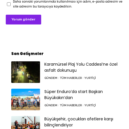
Daha sonraki yorumlarımda kullanılması için adım, e-posta adresim ve
site adresim bu tarayıcıya kaydedilsin.
Son Gelişmeler
Karamürsel Plaj Yolu Caddesi’ne özel
asfalt dokunuşu
GÜNDEM
TÜM HABERLER
YURTIÇI
Süper Enduro’da start Başkan
Büyükakın’dan
GÜNDEM
TÜM HABERLER
YURTIÇI
Büyükşehir, çocukları afetlere karşı
bilinçlendiriyor