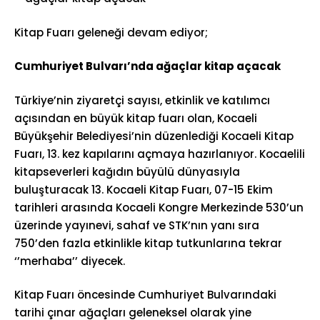
Kitap Fuarı geleneği devam ediyor;
Cumhuriyet Bulvarı’nda ağaçlar kitap açacak
Türkiye’nin ziyaretçi sayısı, etkinlik ve katılımcı
açısından en büyük kitap fuarı olan, Kocaeli
Büyükşehir Belediyesi’nin düzenlediği Kocaeli Kitap
Fuarı, 13. kez kapılarını açmaya hazırlanıyor. Kocaelili
kitapseverleri kağıdın büyülü dünyasıyla
buluşturacak 13. Kocaeli Kitap Fuarı, 07-15 Ekim
tarihleri arasında Kocaeli Kongre Merkezinde 530’un
üzerinde yayınevi, sahaf ve STK’nın yanı sıra
750’den fazla etkinlikle kitap tutkunlarına tekrar
‘’merhaba’’ diyecek.
Kitap Fuarı öncesinde Cumhuriyet Bulvarındaki
tarihi çınar ağaçları geleneksel olarak yine