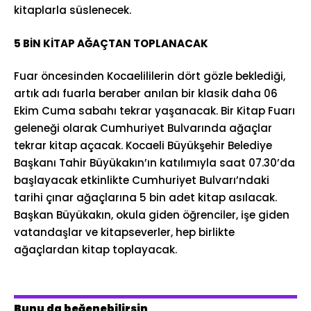
kitaplarla süslenecek.
5 BİN KİTAP AĞAÇTAN TOPLANACAK
Fuar öncesinden Kocaelililerin dört gözle beklediği,
artık adı fuarla beraber anılan bir klasik daha 06
Ekim Cuma sabahı tekrar yaşanacak. Bir Kitap Fuarı
geleneği olarak Cumhuriyet Bulvarında ağaçlar
tekrar kitap açacak. Kocaeli Büyükşehir Belediye
Başkanı Tahir Büyükakın’ın katılımıyla saat 07.30’da
başlayacak etkinlikte Cumhuriyet Bulvarı’ndaki
tarihi çınar ağaçlarına 5 bin adet kitap asılacak.
Başkan Büyükakın, okula giden öğrenciler, işe giden
vatandaşlar ve kitapseverler, hep birlikte
ağaçlardan kitap toplayacak.
Bunu da beğenebilirsin