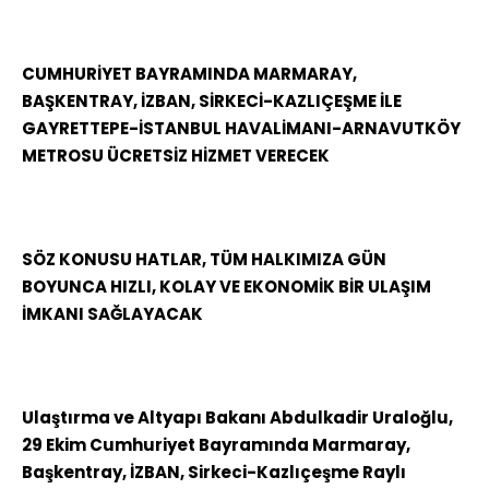
CUMHURİYET BAYRAMINDA MARMARAY,
BAŞKENTRAY, İZBAN, SİRKECİ-KAZLIÇEŞME İLE
GAYRETTEPE-İSTANBUL HAVALİMANI-ARNAVUTKÖY
METROSU ÜCRETSİZ HİZMET VERECEK
SÖZ KONUSU HATLAR, TÜM HALKIMIZA GÜN
BOYUNCA HIZLI, KOLAY VE EKONOMİK BİR ULAŞIM
İMKANI SAĞLAYACAK
Ulaştırma ve Altyapı Bakanı Abdulkadir Uraloğlu,
29 Ekim Cumhuriyet Bayramında Marmaray,
Başkentray, İZBAN, Sirkeci-Kazlıçeşme Raylı