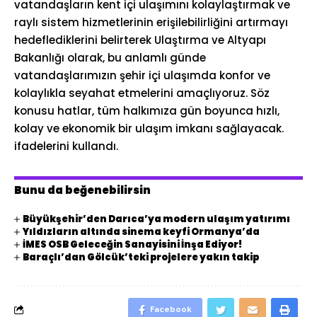
vatandaşların kent içi ulaşımını kolaylaştırmak ve
raylı sistem hizmetlerinin erişilebilirliğini artırmayı
hedeflediklerini belirterek Ulaştırma ve Altyapı
Bakanlığı olarak, bu anlamlı günde
vatandaşlarımızın şehir içi ulaşımda konfor ve
kolaylıkla seyahat etmelerini amaçlıyoruz. Söz
konusu hatlar, tüm halkımıza gün boyunca hızlı,
kolay ve ekonomik bir ulaşım imkanı sağlayacak.
ifadelerini kullandı.
Bunu da beğenebilirsin
Büyükşehir’den Darıca’ya modern ulaşım yatırımı
Yıldızların altında sinema keyfi Ormanya’da
İMES OSB Geleceğin Sanayisini İnşa Ediyor!
Baraçlı’dan Gölcük’teki projelere yakın takip
Facebook