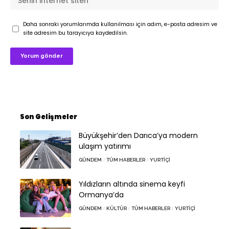
Daha sonraki yorumlarımda kullanılması için adım, e-posta adresim ve
site adresim bu tarayıcıya kaydedilsin.
Son Gelişmeler
Büyükşehir’den Darıca’ya modern
ulaşım yatırımı
GÜNDEM
TÜM HABERLER
YURTIÇI
Yıldızların altında sinema keyfi
Ormanya’da
GÜNDEM
KÜLTÜR
TÜM HABERLER
YURTIÇI