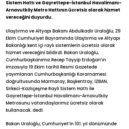
Sistem Hattı ve Gayrettepe-İstanbul Havalimanı-
Arnavutköy Metro Hattının ücretsiz olarak hizmet
vereceğini duyurdu.
Ulaştırma ve Altyapı Bakanı Abdulkadir Uraloğlu, 29
Ekim Cumhuriyet Bayramında Ulaştırma ve Altyapı
Bakanlığı kent içi raylı sistemlerin ücretsiz olarak
hizmet vereceğini bildirdi. Bakan Uraloğlu,
Cumhurbaşkanımız Recep Tayyip Erdoğan’ın
imzasıyla 19 Ekim tarihli Resmi Gazetede
yayımlanan Cumhurbaşkanlığı Kararnamesi
doğrultusunda Marmaray, Başkentray, İZBAN,
Sirkeci-Kazlıçeşme Raylı Sistem Hattı ile
Gayrettepe-İstanbul Havalimanı-Arnavutköy
Metrosunu vatandaşlarımız ücretsiz olarak
kullanacak. dedi.
Bakan Uraloğlu, Cumhuriyet’in 101. yıl dönümünde