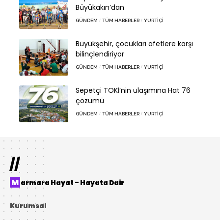
Büyükakın’dan
GÜNDEM
TÜM HABERLER
YURTIÇI
Büyükşehir, çocukları afetlere karşı
bilinçlendiriyor
GÜNDEM
TÜM HABERLER
YURTIÇI
Sepetçi TOKİ’nin ulaşımına Hat 76
çözümü
GÜNDEM
TÜM HABERLER
YURTIÇI
//
Marmara Hayat – Hayata Dair
Kurumsal