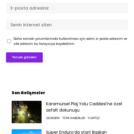
Daha sonraki yorumlarımda kullanılması için adım, e-posta adresim ve
site adresim bu tarayıcıya kaydedilsin.
Son Gelişmeler
Karamürsel Plaj Yolu Caddesi’ne özel
asfalt dokunuşu
GÜNDEM
TÜM HABERLER
YURTIÇI
Süper Enduro’da start Başkan