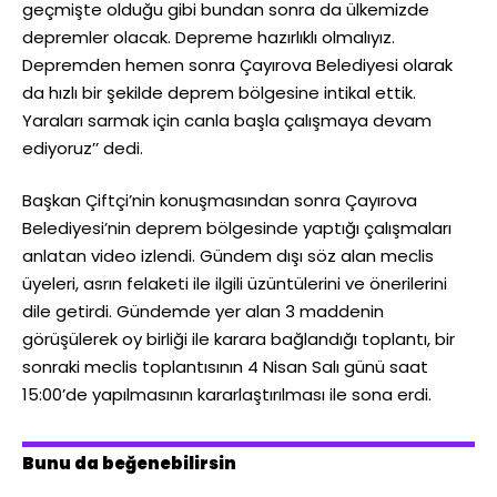
geçmişte olduğu gibi bundan sonra da ülkemizde
depremler olacak. Depreme hazırlıklı olmalıyız.
Depremden hemen sonra Çayırova Belediyesi olarak
da hızlı bir şekilde deprem bölgesine intikal ettik.
Yaraları sarmak için canla başla çalışmaya devam
ediyoruz’’ dedi.
Başkan Çiftçi’nin konuşmasından sonra Çayırova
Belediyesi’nin deprem bölgesinde yaptığı çalışmaları
anlatan video izlendi. Gündem dışı söz alan meclis
üyeleri, asrın felaketi ile ilgili üzüntülerini ve önerilerini
dile getirdi. Gündemde yer alan 3 maddenin
görüşülerek oy birliği ile karara bağlandığı toplantı, bir
sonraki meclis toplantısının 4 Nisan Salı günü saat
15:00’de yapılmasının kararlaştırılması ile sona erdi.
Bunu da beğenebilirsin