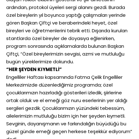
ardından, protokol üyeleri sergi alanını gezdi. Burada
özel bireylerin yıl boyunca yaptığı çalışmaları yerinde
gören Başkan Çiftçi ve beraberindeki heyet, özel
bireyleri ve öğretmenlerini tebrik etti. Dışarıda kurulan
stantlarda özel bireyler de doyasıya eğlenirken,
program sonrasında açıklamalarda bulunan Başkan
Çiftçi, “Özel bireylerimizin sevgisi, azmi ve mutluluğu
bugün yüreklerimize dokundu.
“HER ŞEYDEN KIYMETLİ”
Engelliler Haftası kapsamında Fatma Çelik Engelliler
Merkezimizde düzenlediğimiz programda; özel
çocuklarımızın hazırladığı gösterileri izledik, şiirlerine
ortak olduk ve el emeği göz nuru eserlerinin yer aldığı
sergileri gezdik. Çocuklarımızın yüzündeki tebessüm,
ailelerimizin mutluluğu bizim için her şeyden kıymetli.
Sevginin, dayanışmanın ve farkındalığın büyüdüğü bu
güzel günde emeği geçen herkese teşekkür ediyorum”