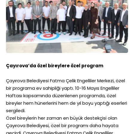
Çayırova’da özel bireylere özel program
Çayırova Belediyesi Fatma Çelik Engelliler Merkezi, özel
bir programa ev sahipliği yaptı. 10-16 Mayıs Engelliler
Haftası kapsamında düzenlenen programda, özel
bireyler hem hünerlerini hem de yıl boyu yaptığı eserleri
sergiledi.
Özel bireylerin her zaman en büyük destekçisi olan
Çayırova Belediyesi, özel bir programı daha hayata
geçirdi. Çayırova Belediyesi Fatma Çelik Engelliler