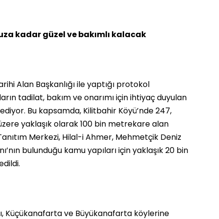
nsuza kadar güzel ve bakımlı kalacak
arihi Alan Başkanlığı ile yaptığı protokol
rın tadilat, bakım ve onarımı için ihtiyaç duyulan
ediyor. Bu kapsamda, Kilitbahir Köyü’nde 247,
üzere yaklaşık olarak 100 bin metrekare alan
anıtım Merkezi, Hilal-i Ahmer, Mehmetçik Deniz
’nın bulunduğu kamu yapıları için yaklaşık 20 bin
dildi.
, Küçükanafarta ve Büyükanafarta köylerine