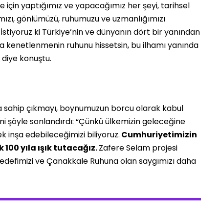
e için yaptığımız ve yapacağımız her şeyi, tarihsel
mızı, gönlümüzü, ruhumuzu ve uzmanlığımızı
stiyoruz ki Türkiye’nin ve dünyanın dört bir yanından
da kenetlenmenin ruhunu hissetsin, bu ilhamı yanında
 diye konuştu.
a sahip çıkmayı, boynumuzun borcu olarak kabul
ni şöyle sonlandırdı: “Çünkü ülkemizin geleceğine
k inşa edebileceğimizi biliyoruz.
Cumhuriyetimizin
 100 yıla ışık tutacağız.
Zafere Selam projesi
e hedefimizi ve Çanakkale Ruhuna olan saygımızı daha