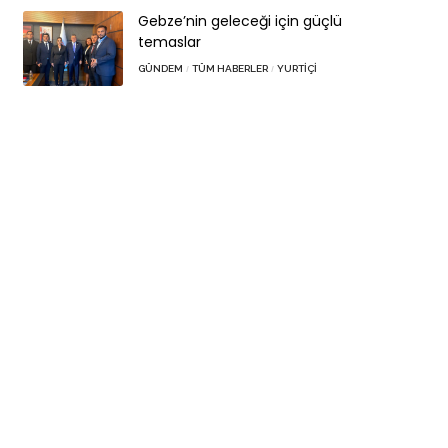
Gebze’nin geleceği için güçlü
temaslar
GÜNDEM
TÜM HABERLER
YURTIÇI