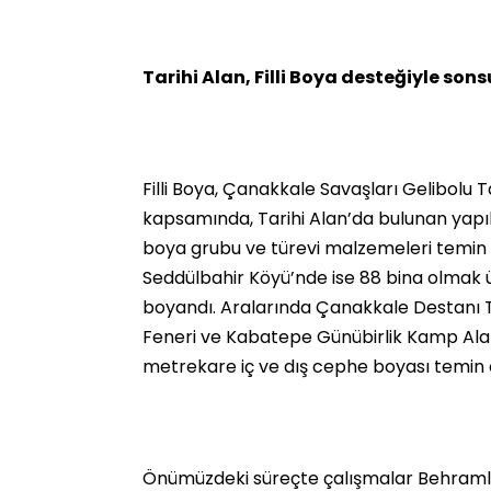
Tarihi Alan, Filli Boya desteğiyle so
Filli Boya, Çanakkale Savaşları Gelibolu T
kapsamında, Tarihi Alan’da bulunan yapıla
boya grubu ve türevi malzemeleri temin 
Seddülbahir Köyü’nde ise 88 bina olmak 
boyandı. Aralarında Çanakkale Destanı T
Feneri ve Kabatepe Günübirlik Kamp Alanı
metrekare iç ve dış cephe boyası temin e
Önümüzdeki süreçte çalışmalar Behramlı