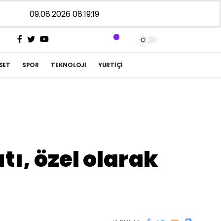
09.08.2026 08:19:20
SET
SPOR
TEKNOLOJI
YURTIÇI
ı, özel olarak