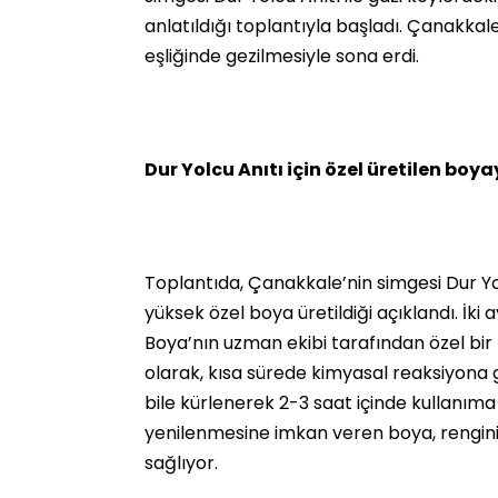
anlatıldığı toplantıyla başladı. Çanakkal
eşliğinde gezilmesiyle sona erdi.
Dur Yolcu Anıtı için özel üretilen boya
Toplantıda, Çanakkale’nin simgesi Dur Y
yüksek özel boya üretildiği açıklandı. İki
Boya’nın uzman ekibi tarafından özel bir b
olarak, kısa sürede kimyasal reaksiyona 
bile kürlenerek 2-3 saat içinde kullanıma 
yenilenmesine imkan veren boya, rengin
sağlıyor.