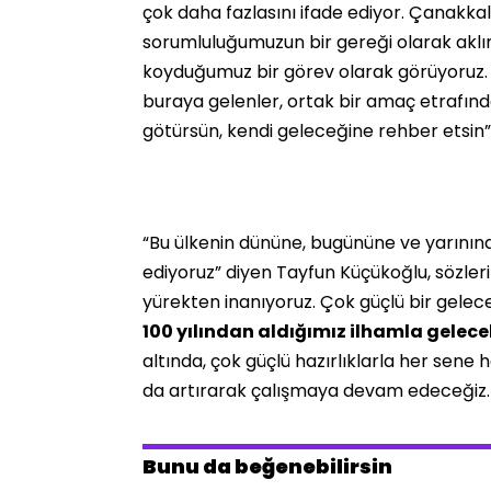
çok daha fazlasını ifade ediyor. Çanakkal
sorumluluğumuzun bir gereği olarak aklı
koyduğumuz bir görev olarak görüyoruz. İ
buraya gelenler, ortak bir amaç etrafın
götürsün, kendi geleceğine rehber etsin”
“Bu ülkenin dününe, bugününe ve yarının
ediyoruz” diyen Tayfun Küçükoğlu, sözleri
yürekten inanıyoruz. Çok güçlü bir gelece
100 yılından aldığımız ilhamla gelecek
altında, çok güçlü hazırlıklarla her sen
da artırarak çalışmaya devam edeceğiz.
Bunu da beğenebilirsin