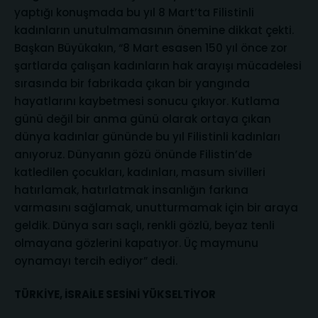
yaptığı konuşmada bu yıl 8 Mart’ta Filistinli
kadınların unutulmamasının önemine dikkat çekti.
Başkan Büyükakın, “8 Mart esasen 150 yıl önce zor
şartlarda çalışan kadınların hak arayışı mücadelesi
sırasında bir fabrikada çıkan bir yangında
hayatlarını kaybetmesi sonucu çıkıyor. Kutlama
günü değil bir anma günü olarak ortaya çıkan
dünya kadınlar gününde bu yıl Filistinli kadınları
anıyoruz. Dünyanın gözü önünde Filistin’de
katledilen çocukları, kadınları, masum sivilleri
hatırlamak, hatırlatmak insanlığın farkına
varmasını sağlamak, unutturmamak için bir araya
geldik. Dünya sarı saçlı, renkli gözlü, beyaz tenli
olmayana gözlerini kapatıyor. Üç maymunu
oynamayı tercih ediyor” dedi.
TÜRKİYE, İSRAİLE SESİNİ YÜKSELTİYOR