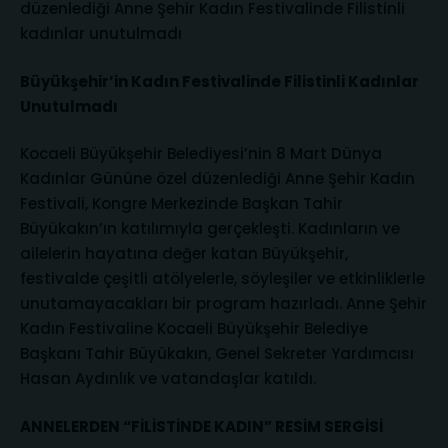
düzenlediği Anne Şehir Kadın Festivalinde Filistinli
kadınlar unutulmadı
Büyükşehir’in Kadın Festivalinde Filistinli Kadınlar
Unutulmadı
Kocaeli Büyükşehir Belediyesi’nin 8 Mart Dünya
Kadınlar Gününe özel düzenlediği Anne Şehir Kadın
Festivali, Kongre Merkezinde Başkan Tahir
Büyükakın’ın katılımıyla gerçekleşti. Kadınların ve
ailelerin hayatına değer katan Büyükşehir,
festivalde çeşitli atölyelerle, söyleşiler ve etkinliklerle
unutamayacakları bir program hazırladı. Anne Şehir
Kadın Festivaline Kocaeli Büyükşehir Belediye
Başkanı Tahir Büyükakın, Genel Sekreter Yardımcısı
Hasan Aydınlık ve vatandaşlar katıldı.
ANNELERDEN “FİLİSTİNDE KADIN” RESİM SERGİSİ