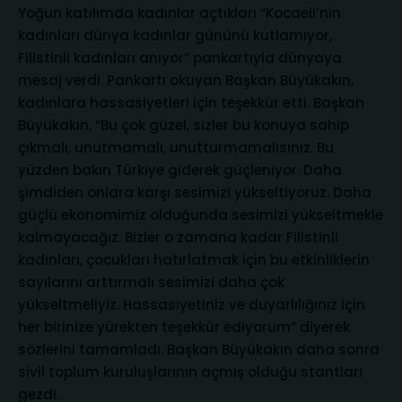
Yoğun katılımda kadınlar açtıkları “Kocaeli’nin
kadınları dünya kadınlar gününü kutlamıyor,
Filistinli kadınları anıyor” pankartıyla dünyaya
mesaj verdi. Pankartı okuyan Başkan Büyükakın,
kadınlara hassasiyetleri için teşekkür etti. Başkan
Büyükakın, “Bu çok güzel, sizler bu konuya sahip
çıkmalı, unutmamalı, unutturmamalısınız. Bu
yüzden bakın Türkiye giderek güçleniyor. Daha
şimdiden onlara karşı sesimizi yükseltiyoruz. Daha
güçlü ekonomimiz olduğunda sesimizi yükseltmekle
kalmayacağız. Bizler o zamana kadar Filistinli
kadınları, çocukları hatırlatmak için bu etkinliklerin
sayılarını arttırmalı sesimizi daha çok
yükseltmeliyiz. Hassasiyetiniz ve duyarlılığınız için
her birinize yürekten teşekkür ediyorum” diyerek
sözlerini tamamladı. Başkan Büyükakın daha sonra
sivil toplum kuruluşlarının açmış olduğu stantları
gezdi.