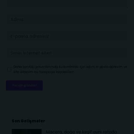
Daha sonraki yorumlarımda kullanılması için adım, e-posta adresim ve
site adresim bu tarayıcıya kaydedilsin.
Son Gelişmeler
Macera, doğa ve keşif aynı rotada