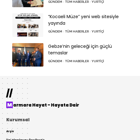
GÜNDEM
TÜM HABERLER
YURTIÇI
“Kocaeli Müze” yeni web sitesiyle
yayında
GÜNDEM
TÜM HABERLER
YURTIÇI
Gebze’nin geleceği için güçlü
temaslar
GÜNDEM
TÜM HABERLER
YURTIÇI
//
Marmara Hayat – Hayata Dair
Kurumsal
Arşiv