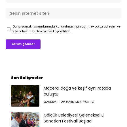
Daha sonraki yorumlarımda kullanılması için adım, e-posta adresim ve
site adresim bu tarayıcıya kaydedilsin.
Son Gelişmeler
Macera, doğa ve keşif aynı rotada
buluştu
GÜNDEM
TÜM HABERLER
YURTIÇI
Gölcük Belediyesi Geleneksel El
Sanatları Festivali Başladı