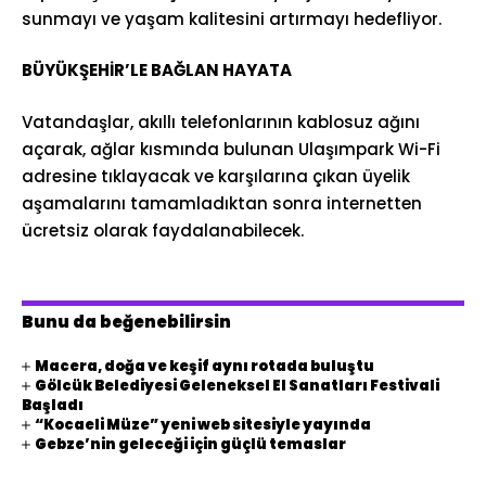
sunmayı ve yaşam kalitesini artırmayı hedefliyor.
BÜYÜKŞEHİR’LE BAĞLAN HAYATA
Vatandaşlar, akıllı telefonlarının kablosuz ağını
açarak, ağlar kısmında bulunan Ulaşımpark Wi-Fi
adresine tıklayacak ve karşılarına çıkan üyelik
aşamalarını tamamladıktan sonra internetten
ücretsiz olarak faydalanabilecek.
Bunu da beğenebilirsin
Macera, doğa ve keşif aynı rotada buluştu
Gölcük Belediyesi Geleneksel El Sanatları Festivali
Başladı
“Kocaeli Müze” yeni web sitesiyle yayında
Gebze’nin geleceği için güçlü temaslar