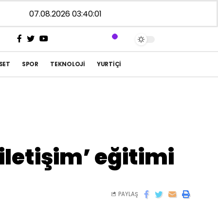
07.08.2026 03:40:01
SET
SPOR
TEKNOLOJI
YURTIÇI
letişim’ eğitimi
PAYLAŞ