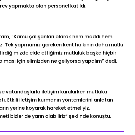
rev yapmakta olan personel katıldı.
ram, “Kamu çalışanları olarak hem maddi hem
uz. Tek yapmamız gereken kent halkının daha mutlu
irdiğimizde elde ettiğimiz mutluluk başka hiçbir
olması için elimizden ne geliyorsa yapalım” dedi.
e vatandaşlarla iletişim kurulurken mutlaka
ı. Etkili iletişim kurmanın yöntemlerini anlatan
ların yerine koyarak hareket etmeliyiz.
ti bizler de yarın alabiliriz” şeklinde konuştu.