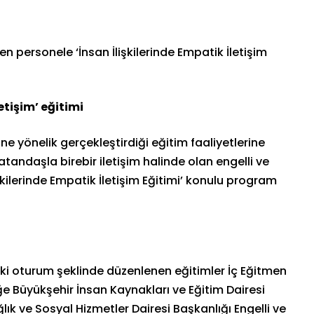
en personele ‘İnsan İlişkilerinde Empatik İletişim
tişim’ eğitimi
ne yönelik gerçekleştirdiği eğitim faaliyetlerine
tandaşla birebir iletişim halinde olan engelli ve
lişkilerinde Empatik İletişim Eğitimi’ konulu program
iki oturum şeklinde düzenlenen eğitimler İç Eğitmen
ğe Büyükşehir İnsan Kaynakları ve Eğitim Dairesi
ık ve Sosyal Hizmetler Dairesi Başkanlığı Engelli ve