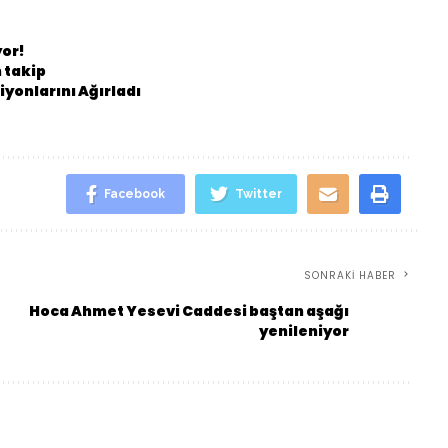
yor!
 takip
yonlarını Ağırladı
Facebook
Twitter
SONRAKI HABER
Hoca Ahmet Yesevi Caddesi baştan aşağı
yenileniyor