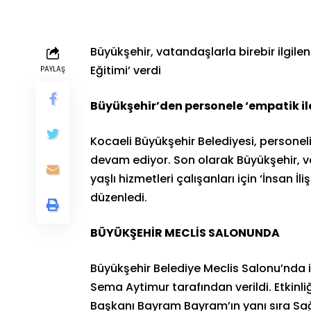
Büyükşehir, vatandaşlarla birebir ilgilen
Eğitimi’ verdi
PAYLAŞ
Büyükşehir’den personele ‘empatik ile
Kocaeli Büyükşehir Belediyesi, personeli
devam ediyor. Son olarak Büyükşehir, va
yaşlı hizmetleri çalışanları için ‘İnsan İ
düzenledi.
BÜYÜKŞEHİR MECLİS SALONUNDA
Büyükşehir Belediye Meclis Salonu’nda 
Sema Aytimur tarafından verildi. Etkinli
Başkanı Bayram Bayram’ın yanı sıra Sağl