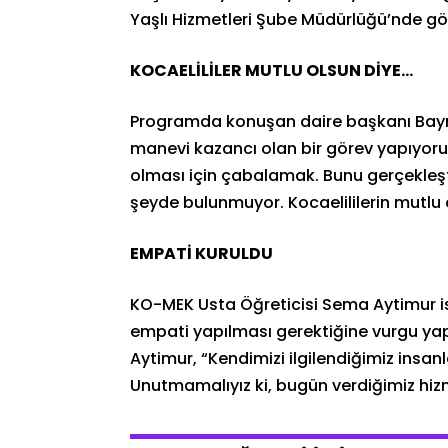
Yaşlı Hizmetleri Şube Müdürlüğü’nde gö
KOCAELİLİLER MUTLU OLSUN DİYE…
Programda konuşan daire başkanı Bay
manevi kazancı olan bir görev yapıyor
olması için çabalamak. Bunu gerçekleşt
şeyde bulunmuyor. Kocaelililerin mutlu 
EMPATİ KURULDU
KO-MEK Usta Öğreticisi Sema Aytimur is
empati yapılması gerektiğine vurgu yapt
Aytimur, “Kendimizi ilgilendiğimiz insan
Unutmamalıyız ki, bugün verdiğimiz hizme