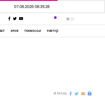
07.08.2026 08:35:28
SET
SPOR
TEKNOLOJI
YURTIÇI
PAYLAŞ