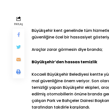
PAYLAŞ
Büyükşehir kent genelinde tüm hizmetler
güvenliğine özel bir hassasiyet gösteri
Araçlar zarar görmesin diye branda;
Büyükşehir’den hassas temizlik
Kocaeli Büyükşehir Belediyesi kentte yü
mal güvenliğine önem veriyor. Son ola
temizliği yapan Büyükşehir ekipleri, ar
edilmiş otomobillerin önüne branda ger
çalışan Park ve Bahçeler Dairesi Başkan
tarafından takdirle karşılandı.