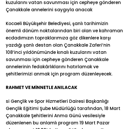
kuzularını vatan savunması için cepheye gönderen
Çanakkale annelerini saygıyla anacak
Kocaeli Büyükşehir Belediyesi, şanlı tarihimizin
önemli dönüm noktalarından biri olan ve kahraman
ecdadımızın topraklarımıza göz dikenlere karşı
yazdığı şanlı destan olan Çanakkale Zaferi’nin
108’inci yıldönümünde kınalı kuzularını vatan
savunması için cepheye gönderen Çanakkale
annelerinin fedakârlıklarını hatırlamak ve
şehitlerimizi anmak için program düzenleyecek.
RAHMET VE MİNNETLE ANILACAK
si Gençlik ve Spor Hizmetleri Dairesi Başkanlığı
Gençlik Eğitimi Şube Müdürlüğü tarafından, 18 Mart
Çanakkale Şehitlerini Anma Günü vesilesiyle
düzenlenen bu anlamlı program 19 Mart Pazar