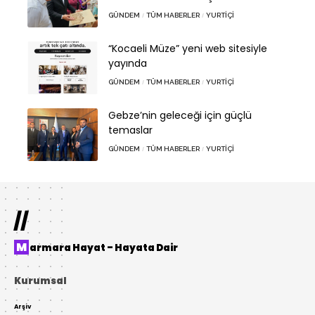
GÜNDEM
TÜM HABERLER
YURTIÇI
“Kocaeli Müze” yeni web sitesiyle
yayında
GÜNDEM
TÜM HABERLER
YURTIÇI
Gebze’nin geleceği için güçlü
temaslar
GÜNDEM
TÜM HABERLER
YURTIÇI
//
Marmara Hayat – Hayata Dair
Kurumsal
Arşiv