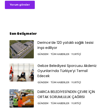
Son Gelişmeler
Derince’de 120 yataklı sağlık tesisi
inşa ediliyor
GÜNDEM
TÜM HABERLER
YURTIÇI
Gebze Belediyesi Sporcusu Akdeniz
Oyunları’nda Türkiye’yi Temsil
Edecek
GÜNDEM
TÜM HABERLER
YURTIÇI
DARICA BELEDİYESİ’NDEN ÇEVRE İÇİN
ORTAK SORUMLULUK ÇAĞRISI
GÜNDEM
TÜM HABERLER
YURTIÇI