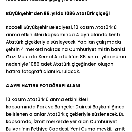
Büyükşehir’den 86. yılda 1086 Atatürk çiçeği
Kocaeli Büyükşehir Belediyesi, 10 Kasım Atatürk’ü
anma etkinlikleri kapsamında 4 ayrı alanda kenti
Atatürk çiçekleriyle süsleyecek. Yapılan çalışmada
şehrin 4 merkezi noktasına Cumhuriyetimizin banisi
Gazi Mustafa Kemal Atatürk’ün 86. vefat yıldönümü
nedeniyle 1086 adet Atatürk çiçeğinden oluşan
hatıra fotoğrafı alanı kurulacak.
4 AYRI HATIRA FOTOĞRAFI ALANI
10 Kasım Atatürk’ü anma etkinlikleri
kapsamında Park ve Bahçeler Dairesi Başkanlığınca
belirlenen alanlar Atatürk çiçekleriyle süslenecek. Bu
kapsamda, İzmit merkezde yer alan Cumhuriyet
Bulvarı’nın Fethiye Caddesi, Yeni Cuma mevkii, İzmit