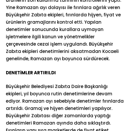
ürünlerin son kullanma tarihinin kontrollerini yaptı.
Yine Ramazan ayı dolayısı ile fırınlara ağırlık veren
Büyükşehir Zabıta ekipleri, fırınlarda hijyen, fiyat ve
ürünlerin gramajlarını kontrol etti. Yapılan
denetimler sonucunda kurallara uymayan
işletmelere ilgili kanun ve yönetmelikler
çerçevesinde cezai işlem uygulandı. Büyükşehir
Zabıta ekipleri denetimlerini aksatmadan Kocaeli
genelinde, Ramazan ayı boyunca sürdürecek.
DENETİMLER ARTIRILDI
Büyükşehir Belediyesi Zabıta Daire Başkanlığı
ekipleri, yıl boyunca rutin denetimlerine devam
ediyor. Ramazan ayı sebebiyle denetimler fırınlarda
artırıldı. Gramaj ve hijyen denetimleri yapılıyor.
Büyükşehir Zabıtası diğer zamanlarda yaptığı
denetimleri Ramazan ayında daha sıklaştırdı.
Fırınların yanı sıra marketlerde de fiyat etiket