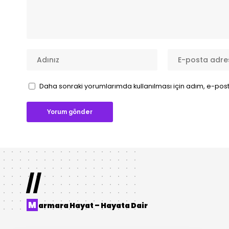
Daha sonraki yorumlarımda kullanılması için adım, e-post
//
M
armara Hayat – Hayata Dair