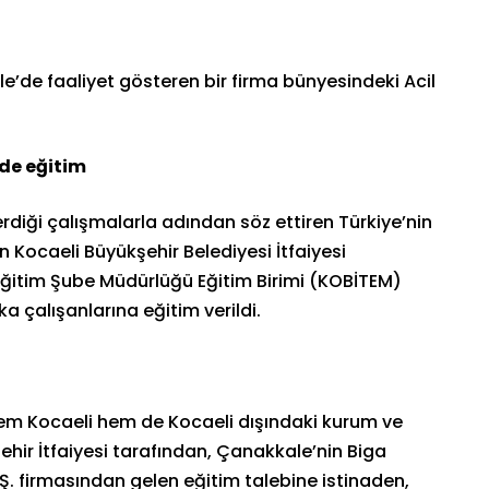
e’de faaliyet gösteren bir firma bünyesindeki Acil
de eğitim
rdiği çalışmalarla adından söz ettiren Türkiye’nin
an Kocaeli Büyükşehir Belediyesi İtfaiyesi
ğitim Şube Müdürlüğü Eğitim Birimi (KOBİTEM)
 çalışanlarına eğitim verildi.
hem Kocaeli hem de Kocaeli dışındaki kurum ve
ehir İtfaiyesi tarafından, Çanakkale’nin Biga
.Ş. firmasından gelen eğitim talebine istinaden,