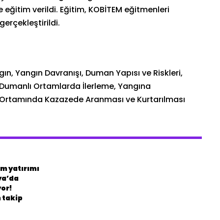
 eğitim verildi. Eğitim, KOBİTEM eğitmenleri
erçekleştirildi.
n, Yangın Davranışı, Duman Yapısı ve Riskleri,
 Dumanlı Ortamlarda İlerleme, Yangına
 Ortamında Kazazede Aranması ve Kurtarılması
m yatırımı
ya’da
yor!
 takip