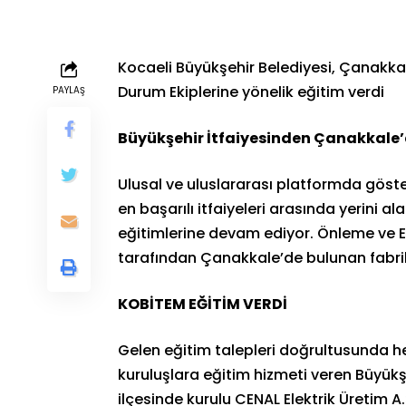
Kocaeli Büyükşehir Belediyesi, Çanakkal
Durum Ekiplerine yönelik eğitim verdi
PAYLAŞ
Büyükşehir İtfaiyesinden Çanakkale’
Ulusal ve uluslararası platformda göste
en başarılı itfaiyeleri arasında yerini al
eğitimlerine devam ediyor. Önleme ve E
tarafından Çanakkale’de bulunan fabrika
KOBİTEM EĞİTİM VERDİ
Gelen eğitim talepleri doğrultusunda 
kuruluşlara eğitim hizmeti veren Büyükş
ilçesinde kurulu CENAL Elektrik Üretim A