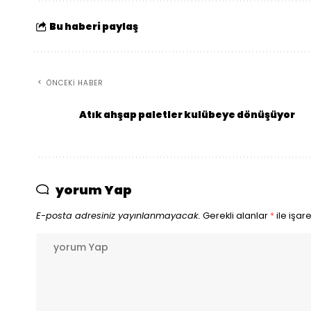
Bu haberi paylaş
ÖNCEKI HABER
Atık ahşap paletler kulübeye dönüşüyor
yorum Yap
E-posta adresiniz yayınlanmayacak.
Gerekli alanlar
*
ile işar