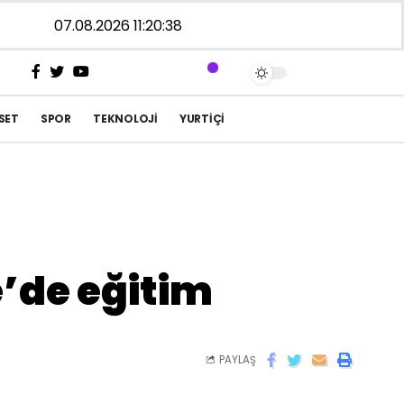
07.08.2026 11:20:38
SET
SPOR
TEKNOLOJI
YURTIÇI
’de eğitim
PAYLAŞ