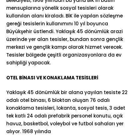
Belediyesi, 1968 yılından bu yana BİK’in basın
mensuplarına yönelik sosyal tesisleri olarak
kullanılan alanı kiraladı. BİK ile yapılan sözleşme
gereği tesislerin kullanımını 10 yıl boyunca
Büyükşehir üstlendi. Yaklaşık 45 dönümlük arazi
üzerinde yer alan tesisler, bundan sonra gençlik
merkezi ve gençlik kampı olarak hizmet verecek.
Tesisler bölgede çeşitli organizasyonlara da ev
sahipliği yapacak.
OTEL BİNASI VE KONAKLAMA TESİSLERİ
Yaklaşık 45 dönümlük bir alana yayılan tesiste 22
odalı otel binası, 6 bloktan oluşan 76 odalı
konaklama tesisleri, lokanta, sosyal tesis, 3 adet
tek katlı 24 odalı prefabrik personel konutu, açık
havuz, basketbol, voleybol ve futbol sahaları yer
alıyor. 1968 yılında