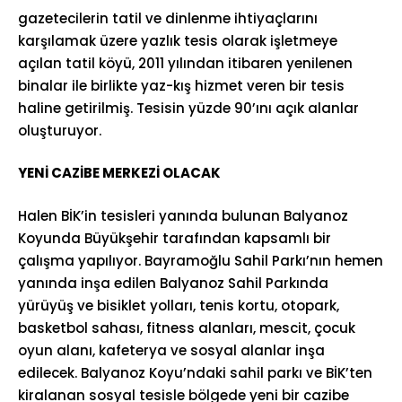
gazetecilerin tatil ve dinlenme ihtiyaçlarını
karşılamak üzere yazlık tesis olarak işletmeye
açılan tatil köyü, 2011 yılından itibaren yenilenen
binalar ile birlikte yaz-kış hizmet veren bir tesis
haline getirilmiş. Tesisin yüzde 90’ını açık alanlar
oluşturuyor.
YENİ CAZİBE MERKEZİ OLACAK
Halen BİK’in tesisleri yanında bulunan Balyanoz
Koyunda Büyükşehir tarafından kapsamlı bir
çalışma yapılıyor. Bayramoğlu Sahil Parkı’nın hemen
yanında inşa edilen Balyanoz Sahil Parkında
yürüyüş ve bisiklet yolları, tenis kortu, otopark,
basketbol sahası, fitness alanları, mescit, çocuk
oyun alanı, kafeterya ve sosyal alanlar inşa
edilecek. Balyanoz Koyu’ndaki sahil parkı ve BİK’ten
kiralanan sosyal tesisle bölgede yeni bir cazibe