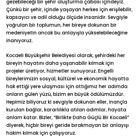
gezebileceği bir şehir oluşturma çabası içindeyiz.
Çünkü bir şehir, içinde yaşayan herkes için erişilebilir,
kapsayıcı ve adil olduğu ölçüde insanidir. Sevgiyle
yoğrulan bir toplumun, her bireye dokunan bir
medeniyetin ancak bu anlayışla yükselebileceğine
inanıyoruz.
Kocaeli Büyükşehir Belediyesi olarak, şehirdeki her
bireyin hayatını daha yaşanabilir kılmak için
projeler üretiyor, hizmetler sunuyoruz. Engelli
bireylerimizin sosyal, kültürel ve ekonomik hayatta
hak ettiği yere ulaşması için attığımız her adımda
onların gülen yüzü, bizim en büyük ödülümüzdür.
Hepimiz biliyoruz ki sevgiyle dokunan eller, inançla
kurulan bağlar, kararlılıkla atılan adımlar, hayata
anlam katar. Bizler, “Birlikte Daha Güçlü Bir Kocaeli”
diyerek, hiçbir bireyi geride bırakmayan bir anlayışı
hakim kılmak için çalışıyoruz.