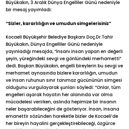
Büyükakın, 3 Aralık Dünya Engelliler Günü nedeniyle
bir mesaj yayımladı:
“Sizler, kararlılığın ve umudun simgelerisiniz”
Kocaeli Büyükşehir Belediye Başkanı Doç.Dr.Tahir
Büyükakın, Dünya Engelliler Günü nedeniyle
yayınladığı mesajda, “İnsanı insan yapan en değerli
şeyin, yüreğindeki sevgi ve gönlündeki merhametti”
dedi. Başkan Büyükakın, engelli bireylerin bu sevgi ve
merhamet aynasında bizlere kararlılığın, umudun
ve insan ruhunun sınır tanımaz gücününün simgesi
olduğunu vurgulayarak şunları söyledi: “Onlar, tüm
engelleri aşarak hayatın her alanında var olma
mücadelesi verirken, aslında hepimize bir insanın
neler başarabileceğini de gösteriyor. İnsan, insana
emanettir sözünden hareketle bizler de Kocaeli’de
her bireyin hayalini gerçekleştirebileceği, özgürce