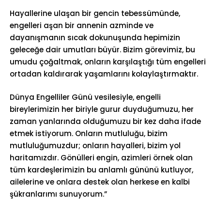
Hayallerine ulaşan bir gencin tebessümünde,
engelleri aşan bir annenin azminde ve
dayanışmanın sıcak dokunuşunda hepimizin
geleceğe dair umutları büyür. Bizim görevimiz, bu
umudu çoğaltmak, onların karşılaştığı tüm engelleri
ortadan kaldırarak yaşamlarını kolaylaştırmaktır.
Dünya Engelliler Günü vesilesiyle, engelli
bireylerimizin her biriyle gurur duyduğumuzu, her
zaman yanlarında olduğumuzu bir kez daha ifade
etmek istiyorum. Onların mutluluğu, bizim
mutluluğumuzdur; onların hayalleri, bizim yol
haritamızdır. Gönülleri engin, azimleri örnek olan
tüm kardeşlerimizin bu anlamlı gününü kutluyor,
ailelerine ve onlara destek olan herkese en kalbi
şükranlarımı sunuyorum.”