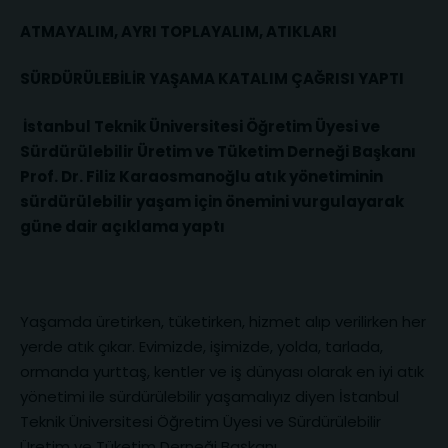
ATMAYALIM, AYRI TOPLAYALIM, ATIKLARI
SÜRDÜRÜLEBİLİR YAŞAMA KATALIM ÇAĞRISI YAPTI
İstanbul Teknik Üniversitesi Öğretim Üyesi ve
Sürdürülebilir Üretim ve Tüketim Derneği Başkanı
Prof. Dr. Filiz Karaosmanoğlu atık yönetiminin
sürdürülebilir yaşam için önemini vurgulayarak
güne dair açıklama yaptı
Yaşamda üretirken, tüketirken, hizmet alıp verilirken her
yerde atık çıkar. Evimizde, işimizde, yolda, tarlada,
ormanda yurttaş, kentler ve iş dünyası olarak en iyi atık
yönetimi ile sürdürülebilir yaşamalıyız diyen İstanbul
Teknik Üniversitesi Öğretim Üyesi ve Sürdürülebilir
Üretim ve Tüketim Derneği Başkanı