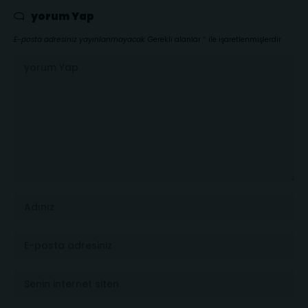
yorum Yap
E-posta adresiniz yayınlanmayacak.
Gerekli alanlar
*
ile işaretlenmişlerdir