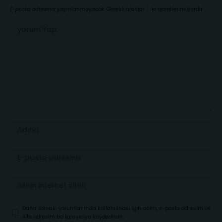
E-posta adresiniz yayınlanmayacak.
Gerekli alanlar
*
ile işaretlenmişlerdir
Daha sonraki yorumlarımda kullanılması için adım, e-posta adresim ve
site adresim bu tarayıcıya kaydedilsin.