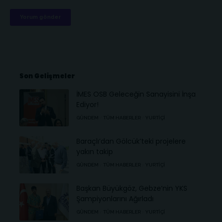
Son Gelişmeler
İMES OSB Geleceğin Sanayisini İnşa
Ediyor!
GÜNDEM
TÜM HABERLER
YURTIÇI
Baraçlı’dan Gölcük’teki projelere
yakın takip
GÜNDEM
TÜM HABERLER
YURTIÇI
Başkan Büyükgöz, Gebze’nin YKS
Şampiyonlarını Ağırladı
GÜNDEM
TÜM HABERLER
YURTIÇI