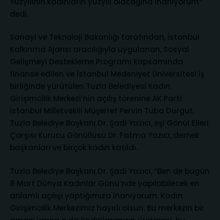
Yüzyılının kadınların yüzyılı olacağına inanıyorum”
dedi.
Sanayi ve Teknoloji Bakanlığı tarafından, İstanbul
Kalkınma Ajansı aracılığıyla uygulanan, Sosyal
Gelişmeyi Destekleme Programı kapsamında
finanse edilen ve İstanbul Medeniyet Üniversitesi iş
birliğinde yürütülen Tuzla Belediyesi Kadın
Girişimcilik Merkezi’nin açılış törenine AK Parti
İstanbul Milletvekili Müşerref Pervin Tuba Durgut,
Tuzla Belediye Başkanı Dr. Şadi Yazıcı, eşi Gönül Elleri
Çarşısı Kurucu Gönüllüsü Dr. Fatma Yazıcı, dernek
başkanları ve birçok kadın katıldı.
Tuzla Belediye Başkanı Dr. Şadi Yazıcı, “Ben de bugün
8 Mart Dünya Kadınlar Günü’nde yapılabilecek en
anlamlı açılışı yaptığımıza inanıyorum. Kadın
Girişimcilik Merkezimiz hayırlı olsun. Bu merkezin bir