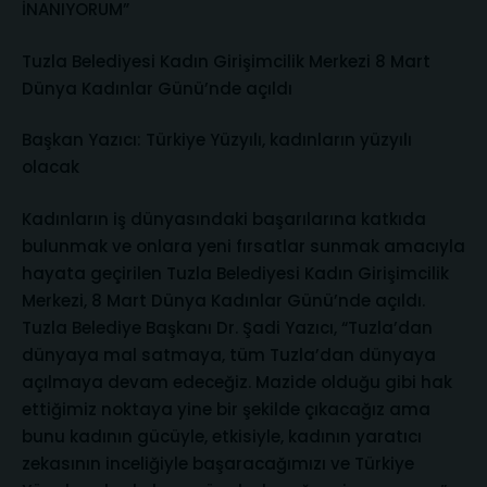
İNANIYORUM”
Tuzla Belediyesi Kadın Girişimcilik Merkezi 8 Mart
Dünya Kadınlar Günü’nde açıldı
Başkan Yazıcı: Türkiye Yüzyılı, kadınların yüzyılı
olacak
Kadınların iş dünyasındaki başarılarına katkıda
bulunmak ve onlara yeni fırsatlar sunmak amacıyla
hayata geçirilen Tuzla Belediyesi Kadın Girişimcilik
Merkezi, 8 Mart Dünya Kadınlar Günü’nde açıldı.
Tuzla Belediye Başkanı Dr. Şadi Yazıcı, “Tuzla’dan
dünyaya mal satmaya, tüm Tuzla’dan dünyaya
açılmaya devam edeceğiz. Mazide olduğu gibi hak
ettiğimiz noktaya yine bir şekilde çıkacağız ama
bunu kadının gücüyle, etkisiyle, kadının yaratıcı
zekasının inceliğiyle başaracağımızı ve Türkiye