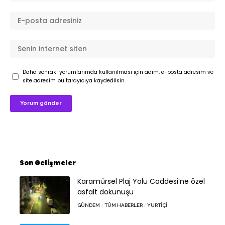
Daha sonraki yorumlarımda kullanılması için adım, e-posta adresim ve
site adresim bu tarayıcıya kaydedilsin.
Son Gelişmeler
Karamürsel Plaj Yolu Caddesi’ne özel
asfalt dokunuşu
GÜNDEM
TÜM HABERLER
YURTIÇI