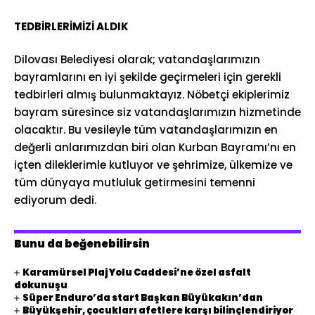
TEDBİRLERİMİZİ ALDIK
Dilovası Belediyesi olarak; vatandaşlarımızın
bayramlarını en iyi şekilde geçirmeleri için gerekli
tedbirleri almış bulunmaktayız. Nöbetçi ekiplerimiz
bayram süresince siz vatandaşlarımızın hizmetinde
olacaktır. Bu vesileyle tüm vatandaşlarımızın en
değerli anlarımızdan biri olan Kurban Bayramı’nı en
içten dileklerimle kutluyor ve şehrimize, ülkemize ve
tüm dünyaya mutluluk getirmesini temenni
ediyorum dedi.
Bunu da beğenebilirsin
Karamürsel Plaj Yolu Caddesi’ne özel asfalt
dokunuşu
Süper Enduro’da start Başkan Büyükakın’dan
Büyükşehir, çocukları afetlere karşı bilinçlendiriyor