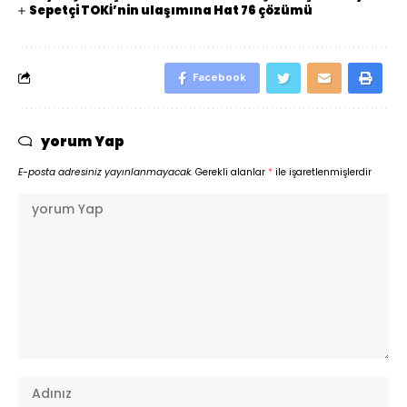
Sepetçi TOKİ’nin ulaşımına Hat 76 çözümü
Facebook
yorum Yap
E-posta adresiniz yayınlanmayacak.
Gerekli alanlar
*
ile işaretlenmişlerdir