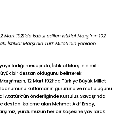
 Mart 1921’de kabul edilen İstiklal Marşı’nın 102.
 İstiklal Marşı’nın Türk Milleti’nin yeniden
yınladığı mesajında; İstiklal Marşı’nın milli
yük bir destan olduğunu belirterek
Marşı’mızın, 12 Mart 1921’de Türkiye Büyük Millet
2. yıldönümünü kutlamanın gururunu ve mutluluğunu
l Atatürk’ün önderliğinde Kurtuluş Savaşı’nda
ve destanı kaleme alan Mehmet Akif Ersoy,
Marşımız, yurdumuzun her bir köşesine yayılarak