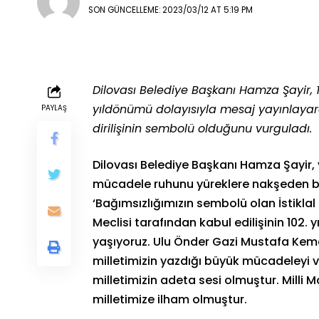
SON GÜNCELLEME: 2023/03/12 AT 5:19 PM
Dilovası Belediye Başkanı Hamza Şayir, 12
yıldönümü dolayısıyla mesaj yayınlayarak;
PAYLAŞ
dirilişinin sembolü olduğunu vurguladı.
Dilovası Belediye Başkanı Hamza Şayir, ya
mücadele ruhunu yüreklere nakşeden bü
‘Bağımsızlığımızın sembolü olan İstiklal 
Meclisi tarafından kabul edilişinin 10
yaşıyoruz. Ulu Önder Gazi Mustafa Kema
milletimizin yazdığı büyük mücadeleyi 
milletimizin adeta sesi olmuştur. Milli 
milletimize ilham olmuştur.