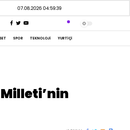
07.08.2026 04:59:39
SET
SPOR
TEKNOLOJI
YURTIÇI
Milleti’nin