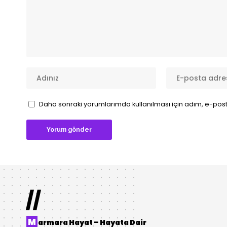
Daha sonraki yorumlarımda kullanılması için adım, e-post
//
M
armara Hayat – Hayata Dair