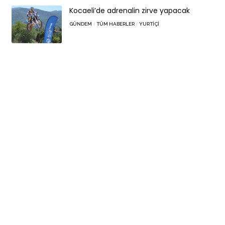
Kocaeli’de adrenalin zirve yapacak
GÜNDEM
TÜM HABERLER
YURTIÇI