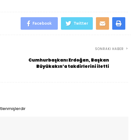
Facebook
Twitter
SONRAKI HABER
Cumhurbaşkanı Erdoğan, Başkan
Büyükakın’a takdirlerini iletti
etlenmişlerdir