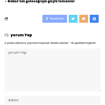
Gebze’nin geleceği için güçlü temaslar
Facebook
yorum Yap
E-posta adresiniz yayınlanmayacak.
Gerekli alanlar
*
ile işaretlenmişlerdir