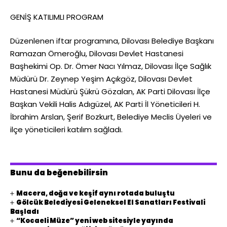
GENİŞ KATILIMLI PROGRAM
Düzenlenen iftar programına, Dilovası Belediye Başkanı
Ramazan Ömeroğlu, Dilovası Devlet Hastanesi
Başhekimi Op. Dr. Ömer Nacı Yılmaz, Dilovası İlçe Sağlık
Müdürü Dr. Zeynep Yeşim Açıkgöz, Dilovası Devlet
Hastanesi Müdürü Şükrü Gözalan, AK Parti Dilovası İlçe
Başkan Vekili Halis Adıgüzel, AK Parti İl Yöneticileri H.
İbrahim Arslan, Şerif Bozkurt, Belediye Meclis Üyeleri ve
ilçe yöneticileri katılım sağladı.
Bunu da beğenebilirsin
Macera, doğa ve keşif aynı rotada buluştu
Gölcük Belediyesi Geleneksel El Sanatları Festivali
Başladı
“Kocaeli Müze” yeni web sitesiyle yayında