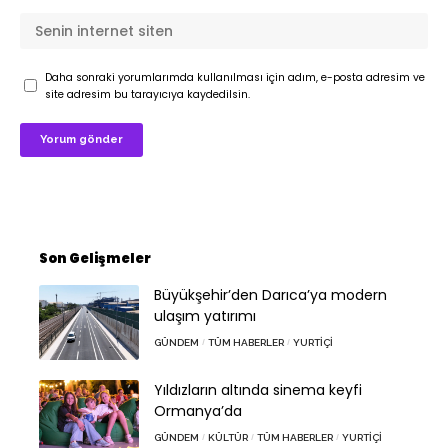
Daha sonraki yorumlarımda kullanılması için adım, e-posta adresim ve
site adresim bu tarayıcıya kaydedilsin.
Son Gelişmeler
Büyükşehir’den Darıca’ya modern
ulaşım yatırımı
GÜNDEM
TÜM HABERLER
YURTIÇI
Yıldızların altında sinema keyfi
Ormanya’da
GÜNDEM
KÜLTÜR
TÜM HABERLER
YURTIÇI