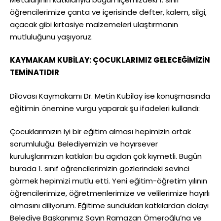
öğrencilerimize çanta ve içerisinde defter, kalem, silgi,
açacak gibi kırtasiye malzemeleri ulaştırmanın
mutluluğunu yaşıyoruz.
KAYMAKAM KUBİLAY: ÇOCUKLARIMIZ GELECEĞİMİZİN
TEMİNATIDIR
Dilovası Kaymakamı Dr. Metin Kubilay ise konuşmasında
eğitimin önemine vurgu yaparak şu ifadeleri kullandı:
Çocuklarımızın iyi bir eğitim alması hepimizin ortak
sorumluluğu. Belediyemizin ve hayırsever
kuruluşlarımızın katkıları bu açıdan çok kıymetli. Bugün
burada 1. sınıf öğrencilerimizin gözlerindeki sevinci
görmek hepimizi mutlu etti. Yeni eğitim-öğretim yılının
öğrencilerimize, öğretmenlerimize ve velilerimize hayırlı
olmasını diliyorum. Eğitime sundukları katkılardan dolayı
Belediye Başkanımız Sayın Ramazan Ömeroğlu’na ve