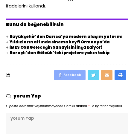
ifadelerini kullandı.
Bunu da beğenebilirsin
Büyükşehir’den Darıca’ya modern ulaşım yatırımı
Yıldızların altında sinema keyfi Ormanya’da
İMES OSB Geleceğin Sanayisini İnşa Ediyor!
Baraçlı’dan Gölcük’teki projelere yakın takip
Facebook
yorum Yap
E-posta adresiniz yayınlanmayacak.
Gerekli alanlar
*
ile işaretlenmişlerdir