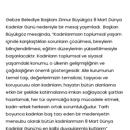
Gebze Belediye Başkanı Zinnur Büyükgöz 8 Mart Dünya
Kadınlar Günü nedeniyle bir mesaj yayımladı. Başkan
Büyükgöz mesajında, “Kadınlarımızın toplumsal yaşam
içinde karşılaştıkları sorunların çözülmesi, bireylerin
bilinçlendirilmesi, eğitim düzeylerinin yükseltilmesiyle
başarılacaktır. Kadınların toplumsal ve siyasal
yaşamdaki konumu, o ülkenin gelişmişliğinin ve
çağdaşlığının önemli göstergesidir. Aile kurumunun
temel taşı‚ değerlerimizin temsilcisi‚ taşıyıcısı ve
koruyucusu olan kadınların‚ hayatın bütün alanlarına
etkin bir şekilde katılmalarına imkan sağlayacak şartları
hazırlamak‚ her tür ayrımcılığa karşı mücadele etmek‚
kadın-erkek herkesin ortak sorumluluğudur. Tarih
boyunca kadınları baş tacı eden bir medeniyetin
mensubu olarak bütün kadınlarımızın 8 Mart Dünya
Kadınlar Günü’nü en kalbi duygularımla kutlarım”