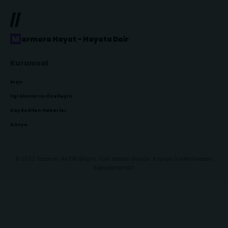
//
Marmara Hayat – Hayata Dair
Kurumsal
Arşiv
İlgi Alanlarını Özelleştir
Kaydedilen Haberler
Künye
© 2022 Tasarım: AKTOR Bilişim. Tüm Hakları Gizlidir. Kaynak Gösterilmeden
Kopyalanamaz.