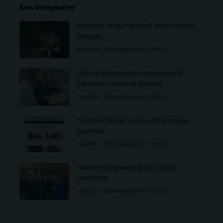
Son Gelişmeler
Macera, doğa ve keşif aynı rotada
buluştu
GÜNDEM
TÜM HABERLER
YURTIÇI
Gölcük Belediyesi Geleneksel El
Sanatları Festivali Başladı
GÜNDEM
TÜM HABERLER
YURTIÇI
“Kocaeli Müze” yeni web sitesiyle
yayında
GÜNDEM
TÜM HABERLER
YURTIÇI
Gebze’nin geleceği için güçlü
temaslar
GÜNDEM
TÜM HABERLER
YURTIÇI