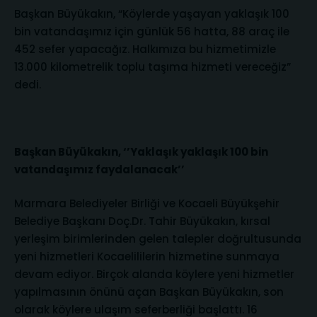
Başkan Büyükakın, “Köylerde yaşayan yaklaşık 100
bin vatandaşımız için günlük 56 hatta, 88 araç ile
452 sefer yapacağız. Halkımıza bu hizmetimizle
13.000 kilometrelik toplu taşıma hizmeti vereceğiz”
dedi.
Başkan Büyükakın, ‘’Yaklaşık yaklaşık 100 bin
vatandaşımız faydalanacak’’
Marmara Belediyeler Birliği ve Kocaeli Büyükşehir
Belediye Başkanı Doç.Dr. Tahir Büyükakın, kırsal
yerleşim birimlerinden gelen talepler doğrultusunda
yeni hizmetleri Kocaelililerin hizmetine sunmaya
devam ediyor. Birçok alanda köylere yeni hizmetler
yapılmasının önünü açan Başkan Büyükakın, son
olarak köylere ulaşım seferberliği başlattı. 16