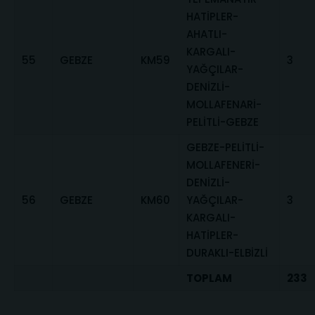
HATİPLER-
AHATLI-
KARGALI-
55
GEBZE
KM59
3
YAĞÇILAR-
DENİZLİ-
MOLLAFENARİ-
PELİTLİ-GEBZE
GEBZE-PELİTLİ-
MOLLAFENERİ-
DENİZLİ-
56
GEBZE
KM60
YAĞÇILAR-
3
KARGALI-
HATİPLER-
DURAKLI-ELBİZLİ
TOPLAM
233