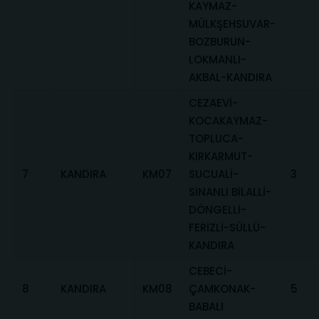
KAYMAZ-
MÜLKŞEHSUVAR-
BOZBURUN-
LOKMANLI-
AKBAL-KANDIRA
CEZAEVİ-
KOCAKAYMAZ-
TOPLUCA-
KIRKARMUT-
7
KANDIRA
KM07
SUCUALİ-
3
SİNANLI BİLALLİ-
DÖNGELLİ-
FERİZLİ-SÜLLÜ-
KANDIRA
CEBECİ-
8
KANDIRA
KM08
ÇAMKONAK-
5
BABALI