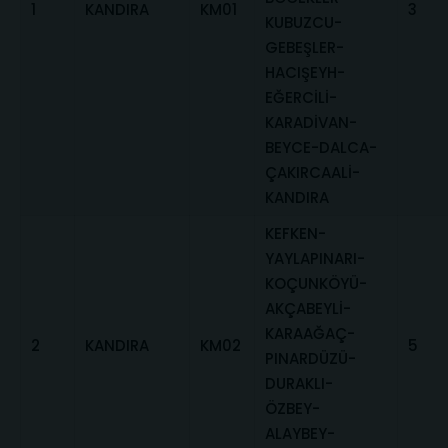
1
KANDIRA
KM01
3
KUBUZCU-
GEBEŞLER-
HACIŞEYH-
EĞERCİLİ-
KARADİVAN-
BEYCE-DALCA-
ÇAKIRCAALİ-
KANDIRA
KEFKEN-
YAYLAPINARI-
KOÇUNKÖYÜ-
AKÇABEYLİ-
KARAAĞAÇ-
2
KANDIRA
KM02
5
PINARDÜZÜ-
DURAKLI-
ÖZBEY-
ALAYBEY-