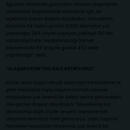
Ağustos Pazartesi gününden itibaren Ulaşımpark
tarafından başlatılacak seferberlik için, bir
açıklama yapan Başkan Büyükakın, “Kocaeli’nin
köylerine 56 hatta günlük 13.000 kilometre yol
yapacağız. 244 köyde yaşayan yaklaşık 100 bin
vatandaşımızın faydalanacağı hizmet
kapsamında 88 araç ile günlük 452 sefer
yapılacağız” dedi.
“ULAŞIMI KESİNTİSİZ HALE GETİRİYORUZ”
Köyler arası başta olmak üzere ilçe merkezlerine ve
şehir merkezine toplu taşıma hizmeti verecek
otobüslerin çok önemli bir talebi yerine getireceğini
dile getiren Başkan Büyükakın, “Böylelikle kırsal
alanlarımız diğer köyler ve şehir merkezleriyle
ulaşımını kesintisiz hale getiriyoruz. Toplu taşıma
hizmetleri açısından köylerimiz çok önemli bir