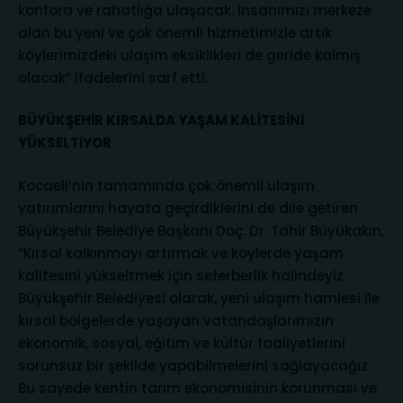
konfora ve rahatlığa ulaşacak. İnsanımızı merkeze
alan bu yeni ve çok önemli hizmetimizle artık
köylerimizdeki ulaşım eksiklikleri de geride kalmış
olacak” ifadelerini sarf etti.
BÜYÜKŞEHİR KIRSALDA YAŞAM KALİTESİNİ
YÜKSELTİYOR
Kocaeli’nin tamamında çok önemli ulaşım
yatırımlarını hayata geçirdiklerini de dile getiren
Büyükşehir Belediye Başkanı Doç. Dr. Tahir Büyükakın,
“Kırsal kalkınmayı artırmak ve köylerde yaşam
kalitesini yükseltmek için seferberlik halindeyiz.
Büyükşehir Belediyesi olarak, yeni ulaşım hamlesi ile
kırsal bölgelerde yaşayan vatandaşlarımızın
ekonomik, sosyal, eğitim ve kültür faaliyetlerini
sorunsuz bir şekilde yapabilmelerini sağlayacağız.
Bu sayede kentin tarım ekonomisinin korunması ve