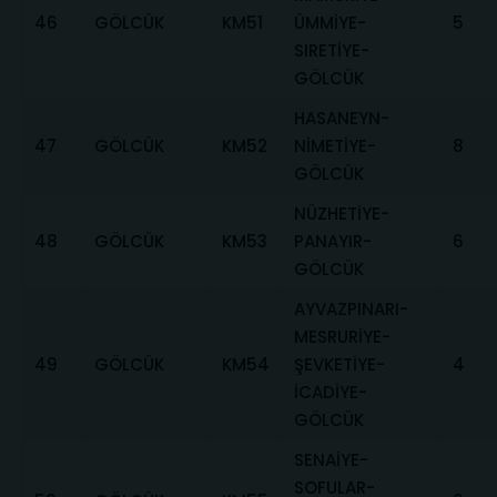
46
GÖLCÜK
KM51
ÜMMİYE-
5
SIRETİYE-
GÖLCÜK
HASANEYN-
47
GÖLCÜK
KM52
NİMETİYE-
8
GÖLCÜK
NÜZHETİYE-
48
GÖLCÜK
KM53
PANAYIR-
6
GÖLCÜK
AYVAZPINARI-
MESRURİYE-
49
GÖLCÜK
KM54
ŞEVKETİYE-
4
İCADİYE-
GÖLCÜK
SENAİYE-
SOFULAR-