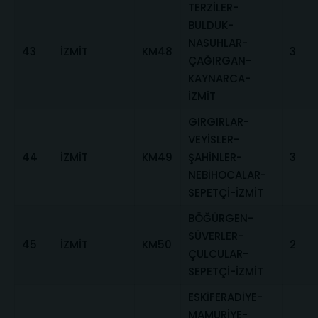
TERZİLER-
BULDUK-
NASUHLAR-
43
İZMİT
KM48
3
ÇAĞIRGAN-
KAYNARCA-
İZMİT
GIRGIRLAR-
VEYİSLER-
44
İZMİT
KM49
ŞAHİNLER-
3
NEBİHOCALAR-
SEPETÇİ-İZMİT
BÖĞÜRGEN-
SÜVERLER-
45
İZMİT
KM50
2
ÇULCULAR-
SEPETÇİ-İZMİT
ESKİFERADİYE-
MAMURİYE-