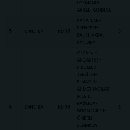
LOKMANLI-
AKBAL-KANDIRA
KANATLAR-
ESENTEPE-
5
KANDIRA
KM05
3
BALCI-AKBAL-
KANDIRA
CEZAEVİ-
AKÇAKESE-
PİRCELER-
TERZİLER-
ELMACIK-
AHMETHACILAR-
M.ERİKLİ-
BAĞLICA-
6
KANDIRA
KM06
3
DÜĞMECİLER-
ÖMERLİ-
SELİMKÖY-