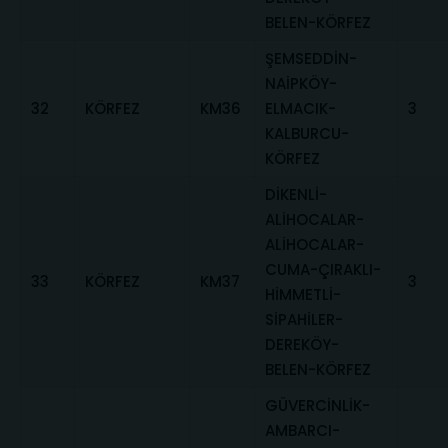
BELEN-KÖRFEZ
ŞEMSEDDİN-
NAİPKÖY-
32
KÖRFEZ
KM36
ELMACIK-
3
KALBURCU-
KÖRFEZ
DİKENLİ-
ALİHOCALAR-
ALİHOCALAR-
CUMA-ÇIRAKLI-
33
KÖRFEZ
KM37
3
HİMMETLİ-
SİPAHİLER-
DEREKÖY-
BELEN-KÖRFEZ
GÜVERCİNLİK-
AMBARCI-