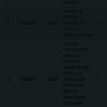
KANDIRA
SARNIÇLAR-
KATÇALI-
3
KANDIRA
KM03
KARAGÖLLÜ-
3
YUSUFÇA-
GEBELİ-KANDIRA
CEZAEVİ-
KOCAKAYMAZ-
ELMACIK-
TOPLUCA-
SARIAHMETLER-
SARICAALİ-
4
KANDIRA
KM04
SEYİTALİLER-
3
PELİTPINARI-
İNCECİK-
MANCARLAR-
BOZBURUN-