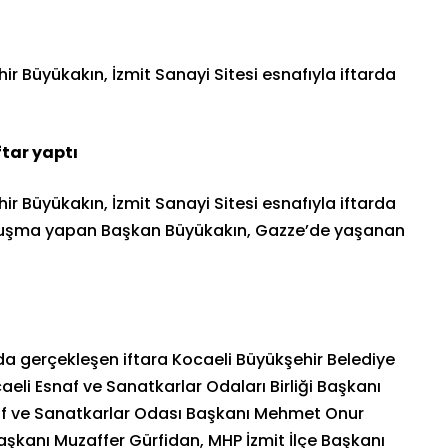
r Büyükakın, İzmit Sanayi Sitesi esnafıyla iftarda
tar yaptı
r Büyükakın, İzmit Sanayi Sitesi esnafıyla iftarda
 konuşma yapan Başkan Büyükakın, Gazze’de yaşanan
nda gerçekleşen iftara Kocaeli Büyükşehir Belediye
aeli Esnaf ve Sanatkarlar Odaları Birliği Başkanı
naf ve Sanatkarlar Odası Başkanı Mehmet Onur
Başkanı Muzaffer Gürfidan, MHP İzmit İlçe Başkanı