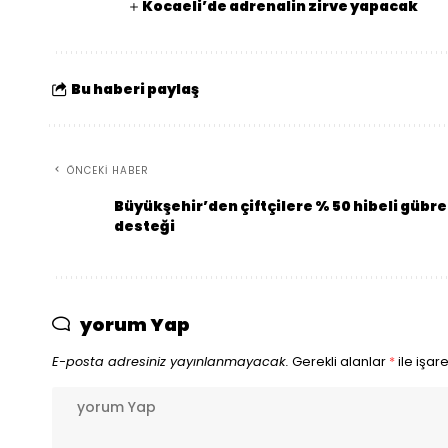
Kocaeli’de adrenalin zirve yapacak
Bu haberi paylaş
ÖNCEKI HABER
Büyükşehir’den çiftçilere % 50 hibeli gübre
desteği
yorum Yap
E-posta adresiniz yayınlanmayacak.
Gerekli alanlar
*
ile işar