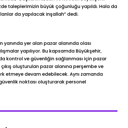
izde taleplerimizin büyük çoğunluğu yapıldı. Hala da
alanlar da yapılacak inşallah” dedi.
n yanında yer alan pazar alanında olası
alışmalar yapılıyor. Bu kapsamda Büyükşehir,
da kontrol ve güvenliğin sağlanması için pazar
iriş çıkış oluşturulan pazar alanına perşembe ve
park etmeye devam edebilecek. Aynı zamanda
güvenlik noktası oluşturarak personel