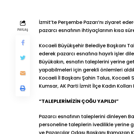
İzmit’te Perşembe Pazarı’nı ziyaret ed
pazarcı esnafının ihtiyaçlarının kısa sü
PAYLAŞ
Kocaeli Büyükşehir Belediye Başkanı Tah
ederek pazarcı esnafına hayırlı işler d
Büyükakın, esnafın taleplerini yerine get
yapabilmeleri için gerekli önlemleri ald
Kocaeli İl Başkanı Şahin Talus, Kocaeli
Kumsar, AK Parti İzmit İlçe Kadın Kolları
“TALEPLERİMİZİN ÇOĞU YAPILDI”
Pazarcı esnafının taleplerini dinleyen 
personeline taleplerin ivedilikle yerine g
ve Pazarcılar Odası Başkanı Ramazan K