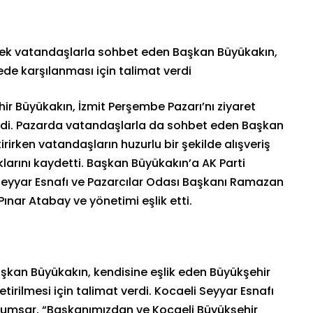
erek vatandaşlarla sohbet eden Başkan Büyükakın,
rede karşılanması için talimat verdi
ir Büyükakın, İzmit Perşembe Pazarı’nı ziyaret
iledi. Pazarda vatandaşlarla da sohbet eden Başkan
irirken vatandaşların huzurlu bir şekilde alışveriş
ıklarını kaydetti. Başkan Büyükakın’a AK Parti
 Seyyar Esnafı ve Pazarcılar Odası Başkanı Ramazan
 Pınar Atabay ve yönetimi eşlik etti.
Başkan Büyükakın, kendisine eşlik eden Büyükşehir
etirilmesi için talimat verdi. Kocaeli Seyyar Esnafı
umsar, “Başkanımızdan ve Kocaeli Büyükşehir