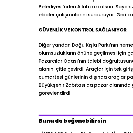
Belediyesi’nden Allah razı olsun. Sayen
ekipler çalışmalarını sürdürüyor. Geri k
GÜVENLİK VE KONTROL SAĞLANIYOR
Diğer yandan Doğu Kışla Parkı’nın heme
olumsuzlukların önüne geçilmesi için ç
Pazarcılar Odası’nın talebi doğrultusun
alanını çitle çevirdi. Araçlar için tek g
cumartesi günlerinin dışında araçlar 
Büyükşehir Zabıtası da pazar alanında 
görevlendirdi.
Bunu da beğenebilirsin