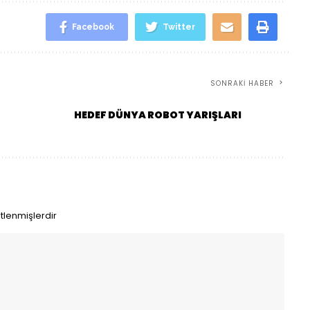
Facebook
Twitter
SONRAKI HABER
HEDEF DÜNYA ROBOT YARIŞLARI
etlenmişlerdir