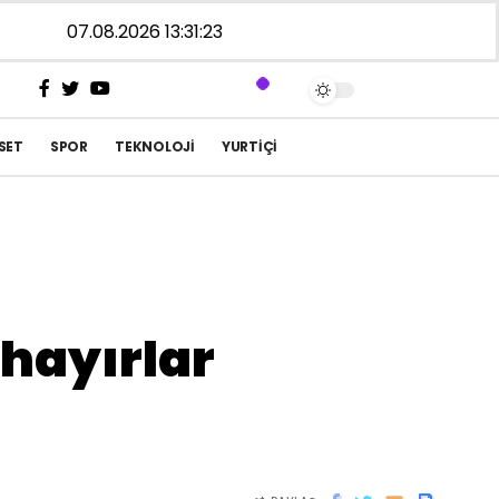
07.08.2026 13:31:23
SET
SPOR
TEKNOLOJI
YURTIÇI
hayırlar