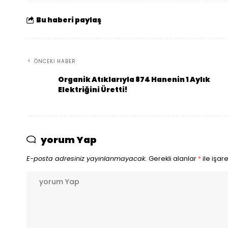
Bu haberi paylaş
ÖNCEKI HABER
Organik Atıklarıyla 874 Hanenin 1 Aylık
Elektriğini Üretti!
yorum Yap
E-posta adresiniz yayınlanmayacak.
Gerekli alanlar
*
ile işar