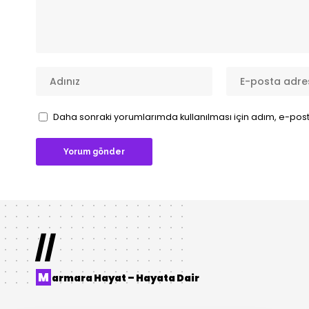
Daha sonraki yorumlarımda kullanılması için adım, e-post
//
M
armara Hayat – Hayata Dair