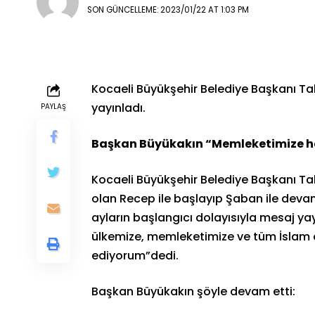
SON GÜNCELLEME: 2023/01/22 AT 1:03 PM
Kocaeli Büyükşehir Belediye Başkanı Ta
yayınladı.
PAYLAŞ
Başkan Büyükakın “Memleketimize hay
Kocaeli Büyükşehir Belediye Başkanı Ta
olan Recep ile başlayıp Şaban ile de
ayların başlangıcı dolayısıyla mesaj y
ülkemize, memleketimize ve tüm İslam 
ediyorum”dedi.
Başkan Büyükakın şöyle devam etti: