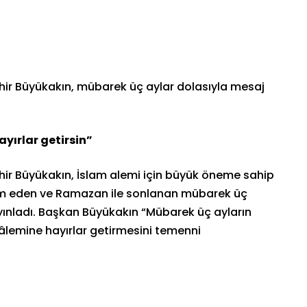
hir Büyükakın, mübarek üç aylar dolasıyla mesaj
ırlar getirsin”
hir Büyükakın, İslam alemi için büyük öneme sahip
vam eden ve Ramazan ile sonlanan mübarek üç
ayınladı. Başkan Büyükakın “Mübarek üç ayların
âlemine hayırlar getirmesini temenni