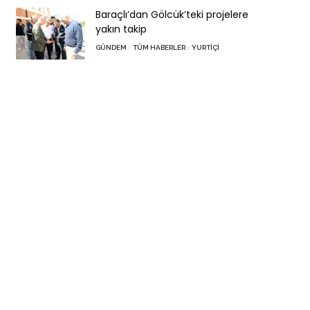
Baraçlı’dan Gölcük’teki projelere
yakın takip
GÜNDEM
TÜM HABERLER
YURTIÇI