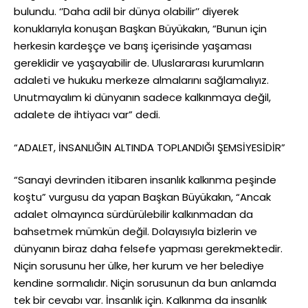
bulundu. ‘’Daha adil bir dünya olabilir’’ diyerek
konuklarıyla konuşan Başkan Büyükakın, “Bunun için
herkesin kardeşçe ve barış içerisinde yaşaması
gereklidir ve yaşayabilir de. Uluslararası kurumların
adaleti ve hukuku merkeze almalarını sağlamalıyız.
Unutmayalım ki dünyanın sadece kalkınmaya değil,
adalete de ihtiyacı var” dedi.
“ADALET, İNSANLIĞIN ALTINDA TOPLANDIĞI ŞEMSİYESİDİR”
“Sanayi devrinden itibaren insanlık kalkınma peşinde
koştu” vurgusu da yapan Başkan Büyükakın, “Ancak
adalet olmayınca sürdürülebilir kalkınmadan da
bahsetmek mümkün değil. Dolayısıyla bizlerin ve
dünyanın biraz daha felsefe yapması gerekmektedir.
Niçin sorusunu her ülke, her kurum ve her belediye
kendine sormalıdır. Niçin sorusunun da bun anlamda
tek bir cevabı var. İnsanlık için. Kalkınma da insanlık