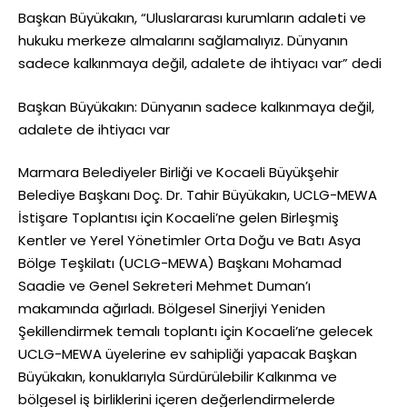
Başkan Büyükakın, “Uluslararası kurumların adaleti ve
hukuku merkeze almalarını sağlamalıyız. Dünyanın
sadece kalkınmaya değil, adalete de ihtiyacı var” dedi
Başkan Büyükakın: Dünyanın sadece kalkınmaya değil,
adalete de ihtiyacı var
Marmara Belediyeler Birliği ve Kocaeli Büyükşehir
Belediye Başkanı Doç. Dr. Tahir Büyükakın, UCLG-MEWA
İstişare Toplantısı için Kocaeli’ne gelen Birleşmiş
Kentler ve Yerel Yönetimler Orta Doğu ve Batı Asya
Bölge Teşkilatı (UCLG-MEWA) Başkanı Mohamad
Saadie ve Genel Sekreteri Mehmet Duman’ı
makamında ağırladı. Bölgesel Sinerjiyi Yeniden
Şekillendirmek temalı toplantı için Kocaeli’ne gelecek
UCLG-MEWA üyelerine ev sahipliği yapacak Başkan
Büyükakın, konuklarıyla Sürdürülebilir Kalkınma ve
bölgesel iş birliklerini içeren değerlendirmelerde