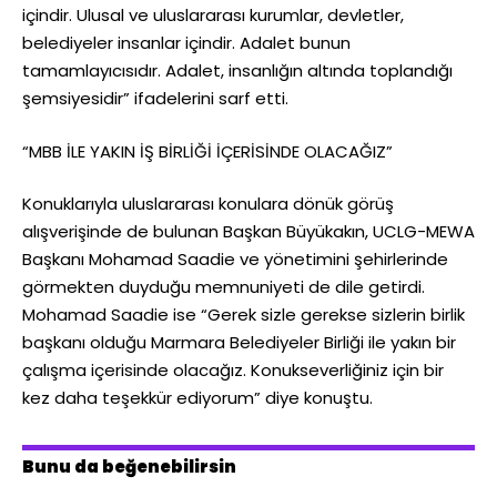
içindir. Ulusal ve uluslararası kurumlar, devletler,
belediyeler insanlar içindir. Adalet bunun
tamamlayıcısıdır. Adalet, insanlığın altında toplandığı
şemsiyesidir” ifadelerini sarf etti.
“MBB İLE YAKIN İŞ BİRLİĞİ İÇERİSİNDE OLACAĞIZ”
Konuklarıyla uluslararası konulara dönük görüş
alışverişinde de bulunan Başkan Büyükakın, UCLG-MEWA
Başkanı Mohamad Saadie ve yönetimini şehirlerinde
görmekten duyduğu memnuniyeti de dile getirdi.
Mohamad Saadie ise “Gerek sizle gerekse sizlerin birlik
başkanı olduğu Marmara Belediyeler Birliği ile yakın bir
çalışma içerisinde olacağız. Konukseverliğiniz için bir
kez daha teşekkür ediyorum” diye konuştu.
Bunu da beğenebilirsin