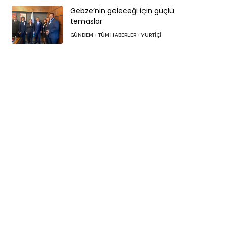
Gebze’nin geleceği için güçlü
temaslar
GÜNDEM
TÜM HABERLER
YURTIÇI