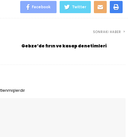
Facebook
Twitter
SONRAKI HABER
Gebze’de fırın ve kasap denetimleri
etlenmişlerdir