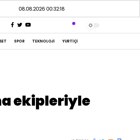
08.08.2026 00:32:18
SET
SPOR
TEKNOLOJI
YURTIÇI
 ekipleriyle