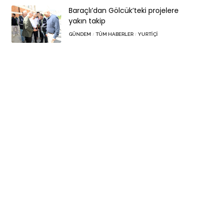
Baraçlı’dan Gölcük’teki projelere
yakın takip
GÜNDEM
TÜM HABERLER
YURTIÇI