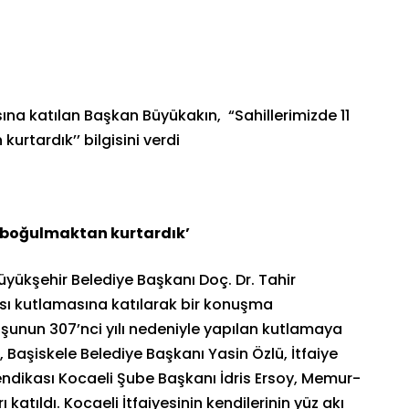
ına katılan Başkan Büyükakın, “Sahillerimizde 11
urtardık’’ bilgisini verdi
ı boğulmaktan kurtardık’
üyükşehir Belediye Başkanı Doç. Dr. Tahir
ası kutlamasına katılarak bir konuşma
uluşunun 307’nci yılı nedeniyle yapılan kutlamaya
Başiskele Belediye Başkanı Yasin Özlü, İtfaiye
ndikası Kocaeli Şube Başkanı İdris Ersoy, Memur-
katıldı. Kocaeli İtfaiyesinin kendilerinin yüz akı