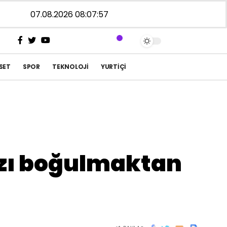
07.08.2026 08:07:57
SET
SPOR
TEKNOLOJI
YURTIÇI
ızı boğulmaktan