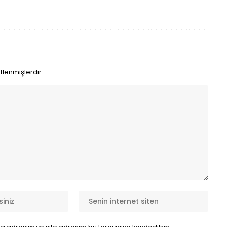
etlenmişlerdir