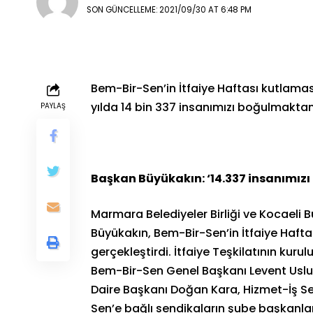
SON GÜNCELLEME: 2021/09/30 AT 6:48 PM
Bem-Bir-Sen’in İtfaiye Haftası kutlamas
yılda 14 bin 337 insanımızı boğulmaktan k
PAYLAŞ
Başkan Büyükakın: ‘14.337 insanımız
Marmara Belediyeler Birliği ve Kocaeli B
Büyükakın, Bem-Bir-Sen’in İtfaiye Haft
gerçekleştirdi. İtfaiye Teşkilatının kur
Bem-Bir-Sen Genel Başkanı Levent Uslu, 
Daire Başkanı Doğan Kara, Hizmet-İş Se
Sen’e bağlı sendikaların şube başkanları 