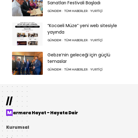
Sanatları Festivali Başladı
GÜNDEM
TÜM HABERLER
YURTIÇI
“Kocaeli Müze” yeni web sitesiyle
yayında
GÜNDEM
TÜM HABERLER
YURTIÇI
Gebze’nin geleceği için güçlü
temaslar
GÜNDEM
TÜM HABERLER
YURTIÇI
//
Marmara Hayat – Hayata Dair
Kurumsal