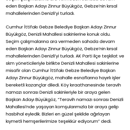
eden Başkan Adayı Zinnur Büyükgöz, Gebze’nin kırsal
mahallelerinden Denizli’yi turladı.
Cumhur İttifakı Gebze Belediye Başkan Adayı Zinnur
Büyükgöz, Denizli Mahallesi sakinlerine konuk oldu.
Seçim çalışmalarına ara vermeden sahada devam
eden Başkan Adayı Zinnur Büyükgöz, Gebze’nin kırsal
mahallelerinden Denizli’yi turladı. AK Parti ilçe teşkilat ve
skm yöneticileriyle birlikte Denizli Mahallesi sakinlerine
misafir olan Cumhur İttifakı Gebze Belediye Başkan
Adayı Zinnur Büyükgöz, mahalle esnaflarına hayırlı işler
bereketli kazançlar diledi. Köy kıraathanesinde teravih
namazı sonrası Denizli sakinleriyle bir araya gelen
Başkan Adayı Büyükgöz, “Teravih namazı sonrası Denizli
Mahallesi’nde yaşayan komşularımızla bir araya gelip
hasbihal eyledik. Bizleri en güzel şekilde ağırlayan
kıymetli hemşerilerimize teşekkür ediyorum” dedi.