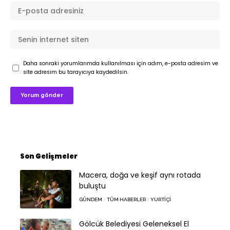
Daha sonraki yorumlarımda kullanılması için adım, e-posta adresim ve
site adresim bu tarayıcıya kaydedilsin.
Son Gelişmeler
Macera, doğa ve keşif aynı rotada
buluştu
GÜNDEM
TÜM HABERLER
YURTIÇI
Gölcük Belediyesi Geleneksel El