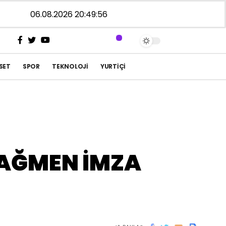
06.08.2026 20:49:57
SET
SPOR
TEKNOLOJI
YURTIÇI
RAĞMEN İMZA