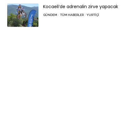
Kocaeli’de adrenalin zirve yapacak
GÜNDEM
TÜM HABERLER
YURTIÇI