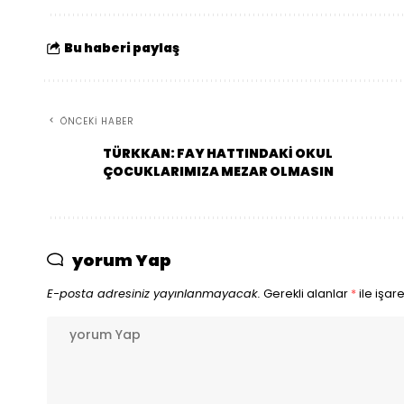
Bu haberi paylaş
ÖNCEKI HABER
TÜRKKAN: FAY HATTINDAKİ OKUL
ÇOCUKLARIMIZA MEZAR OLMASIN
yorum Yap
E-posta adresiniz yayınlanmayacak.
Gerekli alanlar
*
ile işar