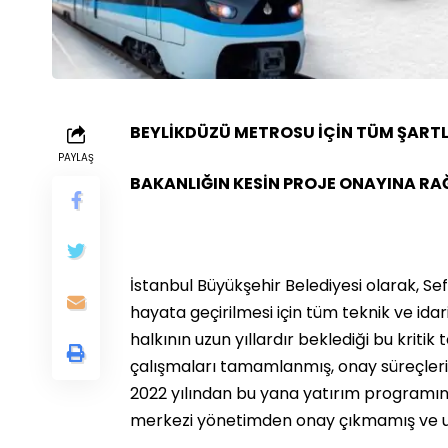
BEYLİKDÜZÜ METROSU İÇİN TÜM ŞART
PAYLAŞ
BAKANLIĞIN KESİN PROJE ONAYINA RA
İstanbul Büyükşehir Belediyesi olarak, S
hayata geçirilmesi için tüm teknik ve id
halkının uzun yıllardır beklediği bu kritik t
çalışmaları tamamlanmış, onay süreçleri yer
2022 yılından bu yana yatırım programın
merkezi yönetimden onay çıkmamış ve ulus