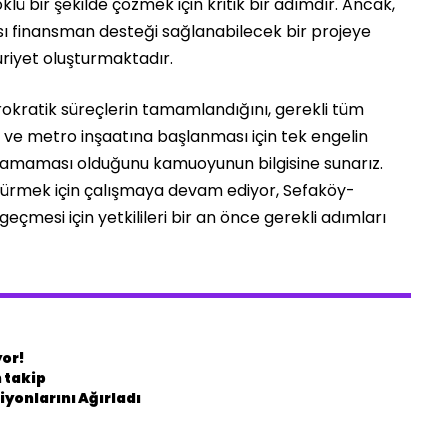
klü bir şekilde çözmek için kritik bir adımdır. Ancak,
ı finansman desteği sağlanabilecek bir projeye
riyet oluşturmaktadır.
rokratik süreçlerin tamamlandığını, gerekli tüm
ni ve metro inşaatına başlanması için tek engelin
amaması olduğunu kamuoyunun bilgisine sunarız.
ötürmek için çalışmaya devam ediyor, Sefaköy-
mesi için yetkilileri bir an önce gerekli adımları
yor!
 takip
yonlarını Ağırladı