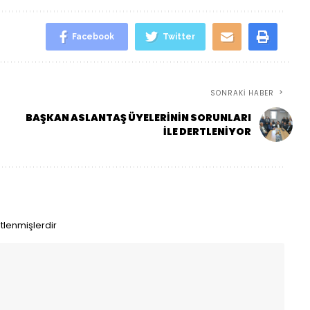
Facebook
Twitter
SONRAKI HABER
BAŞKAN ASLANTAŞ ÜYELERİNİN SORUNLARI
İLE DERTLENİYOR
etlenmişlerdir