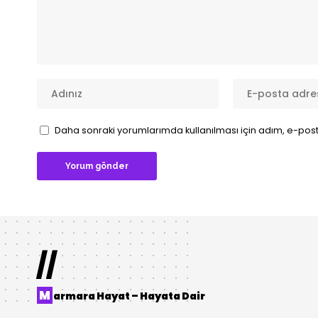
Daha sonraki yorumlarımda kullanılması için adım, e-post
//
M
armara Hayat – Hayata Dair