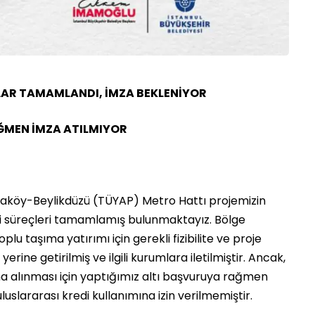
LAR TAMAMLANDI, İMZA BEKLENİYOR
ĞMEN İMZA ATILMIYOR
efaköy-Beylikdüzü (TÜYAP) Metro Hattı projemizin
ari süreçleri tamamlamış bulunmaktayız. Bölge
oplu taşıma yatırımı için gerekli fizibilite ve proje
ine getirilmiş ve ilgili kurumlara iletilmiştir. Ancak,
a alınması için yaptığımız altı başvuruya rağmen
lararası kredi kullanımına izin verilmemiştir.