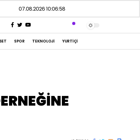
07.08.2026 10:06:58
SET
SPOR
TEKNOLOJI
YURTIÇI
DERNEĞİNE