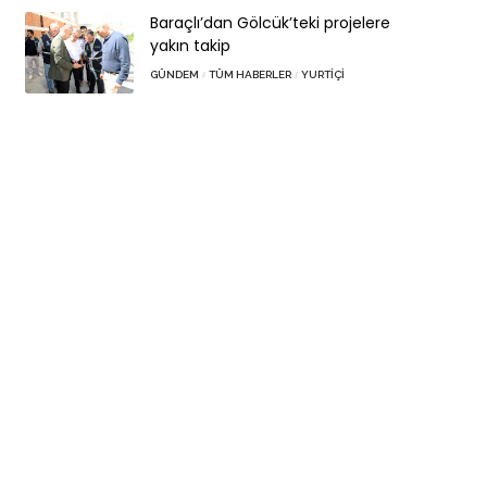
Baraçlı’dan Gölcük’teki projelere
yakın takip
GÜNDEM
TÜM HABERLER
YURTIÇI