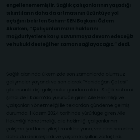
engellenememiştir. Sağlık çalışanlarının yaşadığı
sıkıntıların daha da artmasının üzüntüye yol
açtığını belirten Sahim-SEN Başkanı Özlem
Akarken, ‘‘Çalışanlarımızın haklarını
mağduriyetlere karşı savunmaya devam edeceğiz
ve hukuki desteği her zaman sağlayacağız.” dedi.
Sağlık alanında ülkemizde son zamanlarda olumsuz
gelişmeler yaşandı ve son olarak ‘‘Yenidoğan Çetesi’’
gibi insanlık dışı gelişmeler gündem oldu. Sağlık sistemi
şimdi de 1 Kasım’da yürürlüğe giren Aile Hekimliği ve
Çalışanları Yönetmeliği ile tekrardan gündeme gelmiş
durumda. 1 Kasım 2024 tarihinde yürürlüğe giren Aile
Hekimliği Yönetmeliği, aile hekimliği çalışanlarının
çalışma şartlarını iyileştirmek bir yana, var olan sorunları
daha da derinleştirdi ve yaşam koşulları zorlaştırdı.