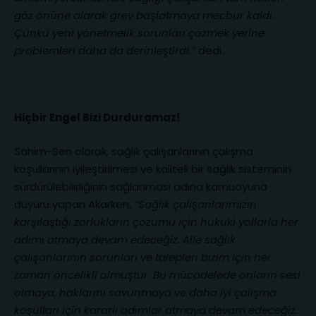
göz önüne alarak grev başlatmaya mecbur kaldı.
Çünkü yeni yönetmelik sorunları çözmek yerine
problemleri daha da derinleştirdi.’’
dedi.
Hiçbir Engel Bizi Durduramaz!
Sahim-Sen olarak, sağlık çalışanlarının çalışma
koşullarının iyileştirilmesi ve kaliteli bir sağlık sisteminin
sürdürülebilirliğinin sağlanması adına kamuoyuna
duyuru yapan Akarken,
‘‘
Sağlık çalışanlarımızın
karşılaştığı zorlukların çözümü için hukuki yollarla her
adımı atmaya devam edeceğiz.
Aile sağlık
çalışanlarının sorunları ve talepleri bizim için her
zaman öncelikli olmuştur. Bu mücadelede onların sesi
olmaya, haklarını savunmaya ve daha iyi çalışma
koşulları için kararlı adımlar atmaya devam edeceğiz.