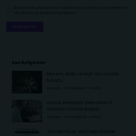
Daha sonraki yorumlarımda kullanılması için adım, e-posta adresim ve
site adresim bu tarayıcıya kaydedilsin.
Son Gelişmeler
Macera, doğa ve keşif aynı rotada
buluştu
GÜNDEM
TÜM HABERLER
YURTIÇI
Gölcük Belediyesi Geleneksel El
Sanatları Festivali Başladı
GÜNDEM
TÜM HABERLER
YURTIÇI
“Kocaeli Müze” yeni web sitesiyle