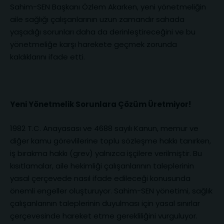
Sahim-SEN Başkanı Özlem Akarken, yeni yönetmeliğin
aile sağlığı çalışanlarının uzun zamandır sahada
yaşadığı sorunları daha da derinleştireceğini ve bu
yönetmeliğe karşı harekete geçmek zorunda
kaldıklarını ifade etti.
Yeni Yönetmelik Sorunlara Çözüm Üretmiyor!
1982 T.C. Anayasası ve 4688 sayılı Kanun, memur ve
diğer kamu görevlilerine toplu sözleşme hakkı tanırken,
iş bırakma hakkı (grev) yalnızca işçilere verilmiştir. Bu
kısıtlamalar, aile hekimliği çalışanlarının taleplerinin
yasal çerçevede nasıl ifade edileceği konusunda
önemli engeller oluşturuyor. Sahim-SEN yönetimi, sağlık
çalışanlarının taleplerinin duyulması için yasal sınırlar
çerçevesinde hareket etme gerekliliğini vurguluyor.