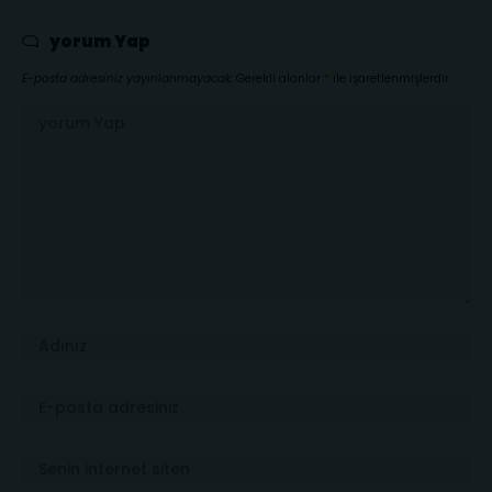
yorum Yap
E-posta adresiniz yayınlanmayacak.
Gerekli alanlar
*
ile işaretlenmişlerdir