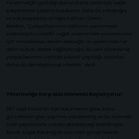
Yönetmeliğin getirdiği olumsuzluklar nedeniyle sağlık
çalışanlarının çalışma koşullarının daha da zorlaştığını
ve hak kayıplarının arttığını belirten Özlem
Akarken,
“Çalışanlarımızın haklarını savunmaya
vatandaşımız nitelikli sağlık sisteminden yararlanması
için mücadeleye devam edeceğiz ve üyelerimize her
daim hukuki destek sağlayacağız. Bu yeni düzenleme,
çalışanlarımızın sahada yıllardır yaşadığı sorunları
daha da derinleştirecek nitelikte.’’
dedi.
Yönetmeliğe Karşı Mücadelemizi Başlatıyoruz!
657 sayılı Kanun’un açık hükümlerine göre, kamu
görevlilerinin grev yapması yasaklanmış ve bu eylemler
ciddi yaptırımlarla cezalandırılabileceği belirtilmiştir.
Ancak, Sağlık Bakanlığı ile yürütülen görüşmelerde