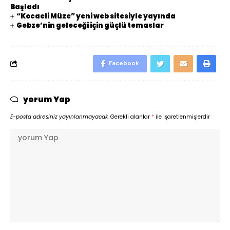
Başladı
“Kocaeli Müze” yeni web sitesiyle yayında
Gebze’nin geleceği için güçlü temaslar
Facebook
yorum Yap
E-posta adresiniz yayınlanmayacak.
Gerekli alanlar
*
ile işaretlenmişlerdir