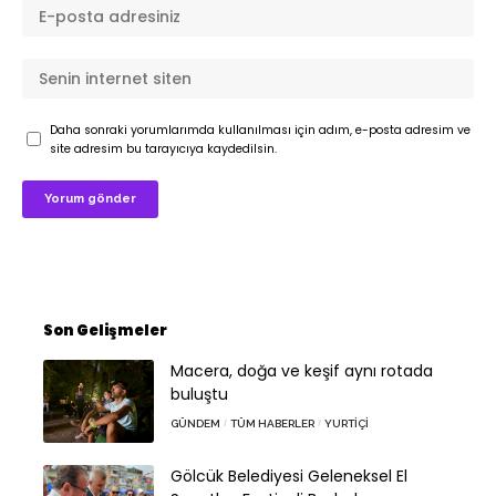
Daha sonraki yorumlarımda kullanılması için adım, e-posta adresim ve
site adresim bu tarayıcıya kaydedilsin.
Son Gelişmeler
Macera, doğa ve keşif aynı rotada
buluştu
GÜNDEM
TÜM HABERLER
YURTIÇI
Gölcük Belediyesi Geleneksel El