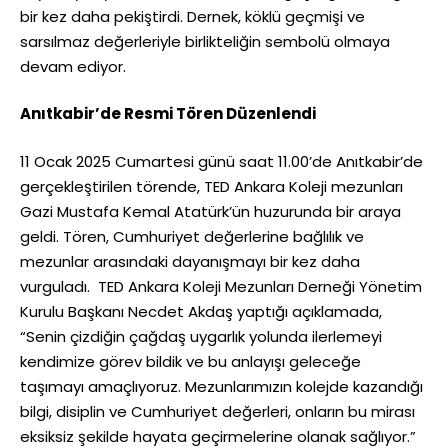
bir kez daha pekiştirdi. Dernek, köklü geçmişi ve
sarsılmaz değerleriyle birlikteliğin sembolü olmaya
devam ediyor.
Anıtkabir’de Resmi Tören Düzenlendi
11 Ocak 2025 Cumartesi günü saat 11.00’de Anıtkabir’de
gerçekleştirilen törende, TED Ankara Koleji mezunları
Gazi Mustafa Kemal Atatürk’ün huzurunda bir araya
geldi. Tören, Cumhuriyet değerlerine bağlılık ve
mezunlar arasındaki dayanışmayı bir kez daha
vurguladı. TED Ankara Koleji Mezunları Derneği Yönetim
Kurulu Başkanı Necdet Akdaş yaptığı açıklamada,
“Senin çizdiğin çağdaş uygarlık yolunda ilerlemeyi
kendimize görev bildik ve bu anlayışı geleceğe
taşımayı amaçlıyoruz. Mezunlarımızın kolejde kazandığı
bilgi, disiplin ve Cumhuriyet değerleri, onların bu mirası
eksiksiz şekilde hayata geçirmelerine olanak sağlıyor.”