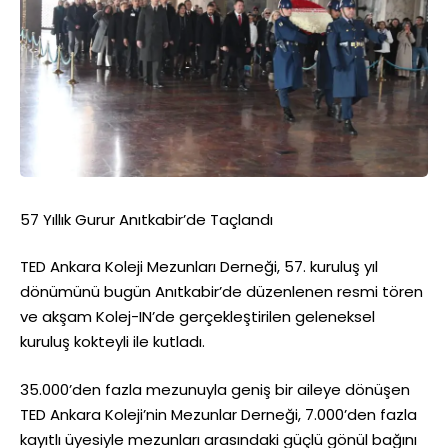
57 Yıllık Gurur Anıtkabir’de Taçlandı
TED Ankara Koleji Mezunları Derneği, 57. kuruluş yıl
dönümünü bugün Anıtkabir’de düzenlenen resmi tören
ve akşam Kolej-IN’de gerçekleştirilen geleneksel
kuruluş kokteyli ile kutladı.
35.000’den fazla mezunuyla geniş bir aileye dönüşen
TED Ankara Koleji’nin Mezunlar Derneği, 7.000’den fazla
kayıtlı üyesiyle mezunları arasındaki güçlü gönül bağını