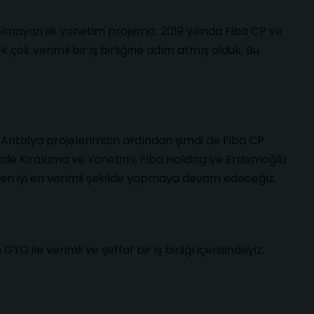
lmayan ilk yönetim projemiz. 2019 yılında Fiba CP ve
 çok verimli bir iş birliğine adım atmış olduk. Bu
ntalya projelerimizin ardından şimdi de Fiba CP
zde Kiralama ve Yönetimi, Fiba Holding ve Erdemoğlu
e en iyi en verimli şekilde yapmaya devam edeceğiz.
ile verimli ve şeffaf bir iş birliği içerisindeyiz.