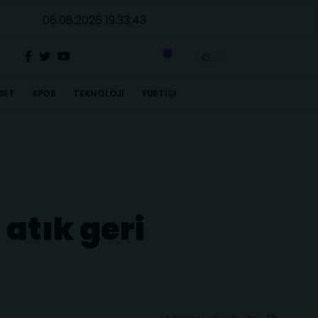
06.08.2026 19:33:44
SET
SPOR
TEKNOLOJI
YURTIÇI
atık geri