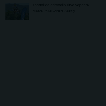
Kocaeli’de adrenalin zirve yapacak
GÜNDEM
TÜM HABERLER
YURTIÇI