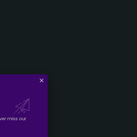
ver miss our