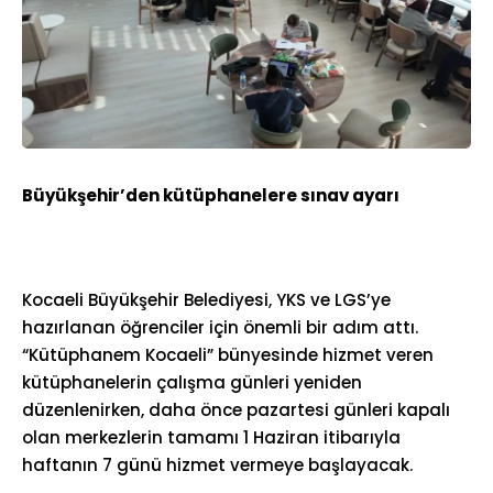
Büyükşehir’den kütüphanelere sınav ayarı
Kocaeli Büyükşehir Belediyesi, YKS ve LGS’ye
hazırlanan öğrenciler için önemli bir adım attı.
“Kütüphanem Kocaeli” bünyesinde hizmet veren
kütüphanelerin çalışma günleri yeniden
düzenlenirken, daha önce pazartesi günleri kapalı
olan merkezlerin tamamı 1 Haziran itibarıyla
haftanın 7 günü hizmet vermeye başlayacak.