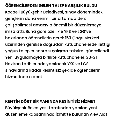
ÖĞRENCİLERDEN GELEN TALEP KARŞILIK BULDU
Kocaeli Büyükşehir Belediyesi, sınav dönemindeki
gençlerin daha verimli bir ortamda ders
çalışabilmesi amacıyla önemli bir düzenlemeye
imza attı. Buna göre özellikle YKS ve LGS’ye
hazırlanan öğrencilerin gerek 153 Çağrı Merkezi
üzerinden gerekse doğrudan kütüphanelerde ilettiği
yoğun talepler sonrası çalışma takvimi güncellendi.
Yeni uygulamayla birlikte kütüphaneler, 20-21
Haziran tarihlerinde yapılacak YKS ve LGS
sınavlarına kadar kesintisiz şekilde öğrencilerin
hizmetinde olacak.
KENTİN DÖRT BİR YANINDA KESİNTİSİZ HİZMET
Büyükşehir Belediyesi tarafından yapılan yeni
düzenleme kapsamında İzmit’te bulunan Alev Alatlı