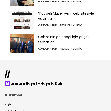
GÜNDEM
TÜM HABERLER
YURTIÇI
“Kocaeli Müze” yeni web sitesiyle
yayında
GÜNDEM
TÜM HABERLER
YURTIÇI
Gebze’nin geleceği için güçlü
temaslar
GÜNDEM
TÜM HABERLER
YURTIÇI
//
Marmara Hayat – Hayata Dair
Kurumsal
Arşiv