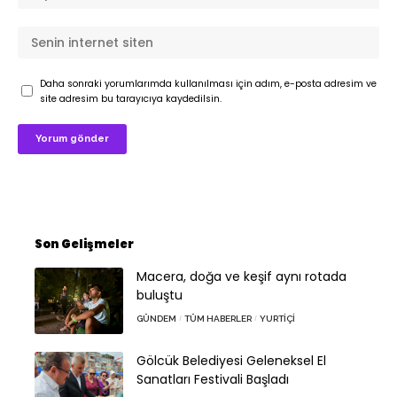
Daha sonraki yorumlarımda kullanılması için adım, e-posta adresim ve
site adresim bu tarayıcıya kaydedilsin.
Son Gelişmeler
Macera, doğa ve keşif aynı rotada
buluştu
GÜNDEM
TÜM HABERLER
YURTIÇI
Gölcük Belediyesi Geleneksel El
Sanatları Festivali Başladı