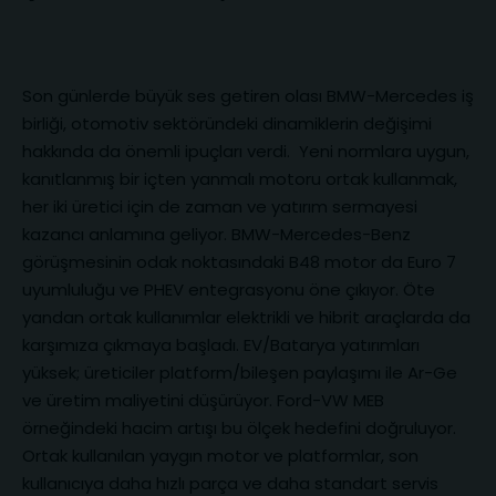
Son günlerde büyük ses getiren olası BMW-Mercedes iş
birliği, otomotiv sektöründeki dinamiklerin değişimi
hakkında da önemli ipuçları verdi. Yeni normlara uygun,
kanıtlanmış bir içten yanmalı motoru ortak kullanmak,
her iki üretici için de zaman ve yatırım sermayesi
kazancı anlamına geliyor. BMW-Mercedes-Benz
görüşmesinin odak noktasındaki B48 motor da Euro 7
uyumluluğu ve PHEV entegrasyonu öne çıkıyor. Öte
yandan ortak kullanımlar elektrikli ve hibrit araçlarda da
karşımıza çıkmaya başladı. EV/Batarya yatırımları
yüksek; üreticiler platform/bileşen paylaşımı ile Ar-Ge
ve üretim maliyetini düşürüyor. Ford-VW MEB
örneğindeki hacim artışı bu ölçek hedefini doğruluyor.
Ortak kullanılan yaygın motor ve platformlar, son
kullanıcıya daha hızlı parça ve daha standart servis