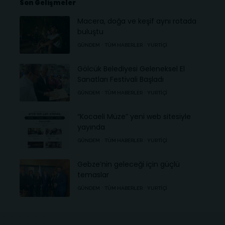
Son Gelişmeler
Macera, doğa ve keşif aynı rotada
buluştu
GÜNDEM
TÜM HABERLER
YURTIÇI
Gölcük Belediyesi Geleneksel El
Sanatları Festivali Başladı
GÜNDEM
TÜM HABERLER
YURTIÇI
“Kocaeli Müze” yeni web sitesiyle
yayında
GÜNDEM
TÜM HABERLER
YURTIÇI
Gebze’nin geleceği için güçlü
temaslar
GÜNDEM
TÜM HABERLER
YURTIÇI